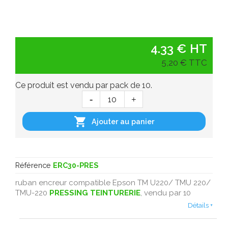
4.33 € HT
5,20 € TTC
Ce produit est vendu par pack de 10.

Ajouter au panier
Référence
ERC30-PRES
ruban encreur compatible Epson TM U220/ TMU 220/
TMU-220
PRESSING
TEINTURERIE
, vendu par 10
Détails +