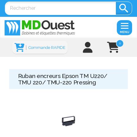

MENU
0
Commande RAPIDE
Ruban encreurs Epson TM U220/
TMU 220/ TMU-220 Pressing