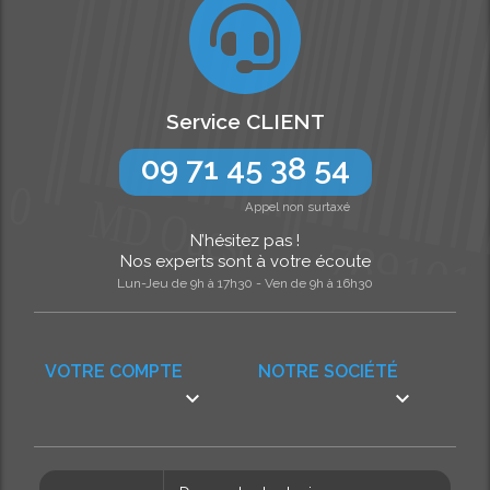
Service CLIENT
09 71 45 38 54
Appel non surtaxé
N’hésitez pas !
Nos experts sont à votre écoute
Lun-Jeu de 9h à 17h30 - Ven de 9h à 16h30
VOTRE COMPTE
NOTRE SOCIÉTÉ

