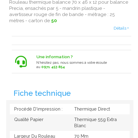
Rouleau thermique balance 70 x 46 x 12 pour balance
Precia, ensachés par 5 - mandrin plastique -
avertisseur rouge de fin de bande - métrage : 25
mètres - carton de
50
Détails +
Une information ?
N’hésitez pas, nous sommes à votre écoute
au
0971 453 854
Fiche technique
Procédé D'impression :
Thermique Direct
Qualité Papier
Thermique 55g Extra
Blanc
Largeur Du Rouleau
70 Mm