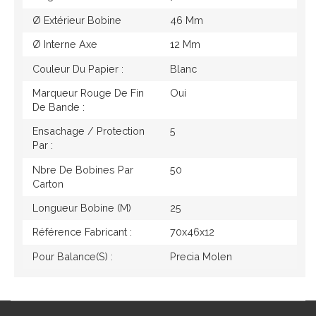
Ø Extérieur Bobine
46 Mm
Ø Interne Axe
12 Mm
Couleur Du Papier :
Blanc
Marqueur Rouge De Fin
Oui
De Bande :
Ensachage / Protection
5
Par :
Nbre De Bobines Par
50
Carton
Longueur Bobine (M)
25
Référence Fabricant :
70x46x12
Pour Balance(s) :
Precia Molen