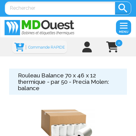

MENU
0
Commande RAPIDE
Rouleau Balance 70 x 46 x 12
thermique - par 50 - Precia Molen:
balance