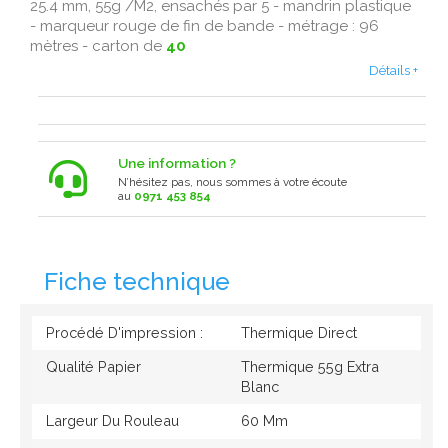
25.4 mm, 55g /M2, ensachés par 5 - mandrin plastique
- marqueur rouge de fin de bande - métrage : 96
mètres - carton de
40
Détails +
Une information ?
N’hésitez pas, nous sommes à votre écoute
au
0971 453 854
Fiche technique
Procédé D'impression :
Thermique Direct
Qualité Papier
Thermique 55g Extra
Blanc
Largeur Du Rouleau
60 Mm