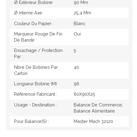
Ø Extérieur Bobine
90 Mm
Ø Interne Axe
25,4 Mm
Couleur Du Papier :
Blanc
Marqueur Rouge De Fin
Oui
De Bande :
Ensachage / Protection
5
Par :
Nbre De Bobines Par
40
Carton
Longueur Bobine (M)
96
Référence Fabricant :
60X90X25
Usage - Destination :
Balance De Commerce,
Balance Alimentaire
Pour Balance(s) :
Master Mach 32120