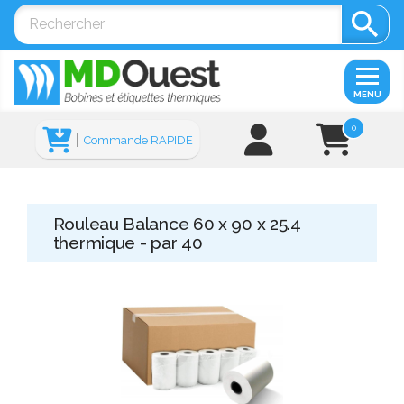

MENU
0
Commande RAPIDE
Rouleau Balance 60 x 90 x 25.4
thermique - par 40