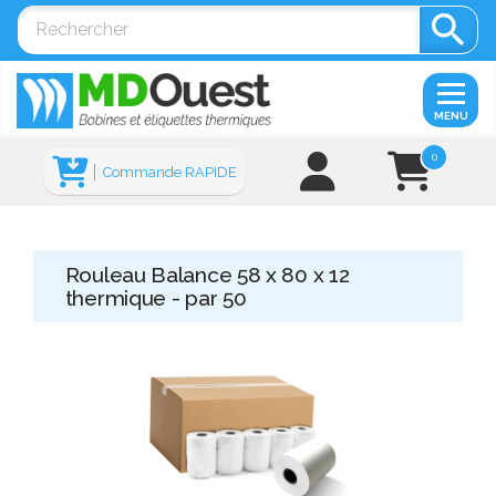

MENU
0
Commande RAPIDE
Rouleau Balance 58 x 80 x 12
thermique - par 50