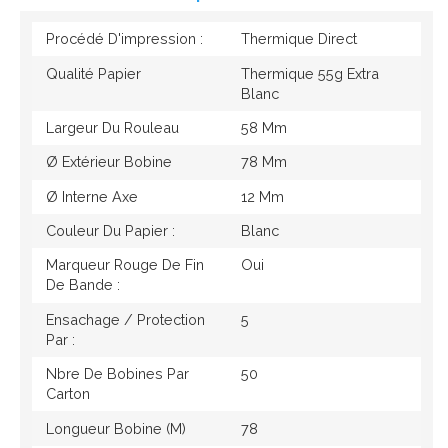
Procédé D'impression :
Thermique Direct
Qualité Papier
Thermique 55g Extra
Blanc
Largeur Du Rouleau
58 Mm
Ø Extérieur Bobine
78 Mm
Ø Interne Axe
12 Mm
Couleur Du Papier :
Blanc
Marqueur Rouge De Fin
Oui
De Bande :
Ensachage / Protection
5
Par :
Nbre De Bobines Par
50
Carton
Longueur Bobine (M)
78