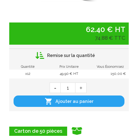
62.40 € HT
74,88 € TTC
Remise sur la quantité
Quantité
Prix Unitaire
Vous Économisez
x12
49,90 € HT
150,00 €

Ajouter au panier
Carton de 50 pièces