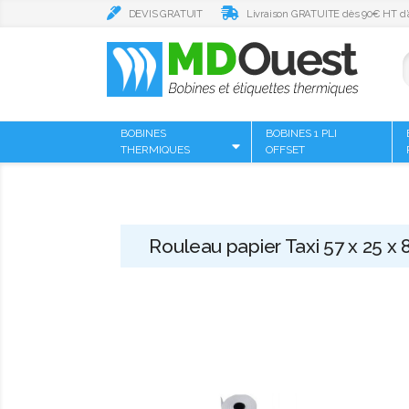
DEVIS GRATUIT
Livraison GRATUITE dès 90€ HT d’
BOBINES
BOBINES 1 PLI
THERMIQUES
OFFSET
Rouleau papier Taxi 57 x 25 x 