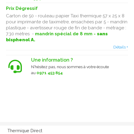
Prix Dégressif
Carton de 50 - rouleau papier Taxi thermique 57 x 25 x 8
pour imprimante de taximètre, ensachées par 5 - mandrin
plastique - avertisseur rouge de fin de bande - métrage :
7.30 mètres -
mandrin spécial de 8 mm -
sans
bisphenol A.
Détails +
Une information ?
N’hésitez pas, nous sommes à votre écoute
au
0971 453 854
Thermique Direct