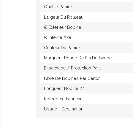
Qualité Papier
Largeur Du Rouleau
Ø Extérieur Bobine
Ø Interne Axe
Couleur Du Papier :
Marqueur Rouge De Fin De Bande :
Ensachage / Protection Par :
Nbre De Bobines Par Carton
Longueur Bobine (M)
Référence Fabricant :
Usage - Destination :