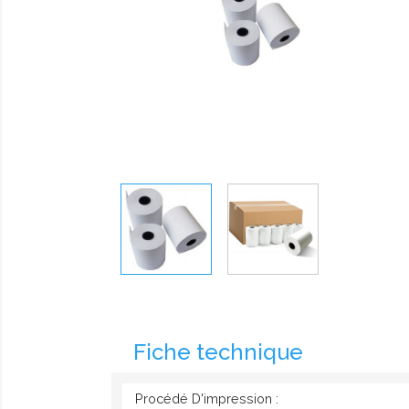
Fiche technique
Procédé D'impression :