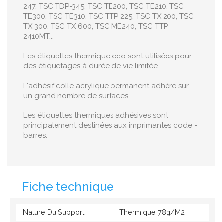
247, TSC TDP-345, TSC TE200, TSC TE210, TSC
TE300, TSC TE310, TSC TTP 225, TSC TX 200, TSC
TX 300, TSC TX 600, TSC ME240, TSC TTP
2410MT...
Les étiquettes thermique eco sont utilisées pour
des étiquetages à durée de vie limitée.
L'adhésif colle acrylique permanent adhère sur
un grand nombre de surfaces.
Les étiquettes thermiques adhésives sont
principalement destinées aux imprimantes code -
barres.
Fiche technique
Nature Du Support :
Thermique 78g/M2