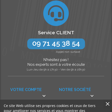
Service CLIENT
09 71 45 38 54
Appel non surtaxé
N’hésitez pas !
Nos experts sont à votre écoute
Lun-Jeu de 9h à 17h30 - Ven de 9h à 16h30
VOTRE COMPTE
NOTRE SOCIÉTÉ


Ce site Web utilise ses propres cookies et ceux de tiers
pour améliorer nos services et vous montrer des