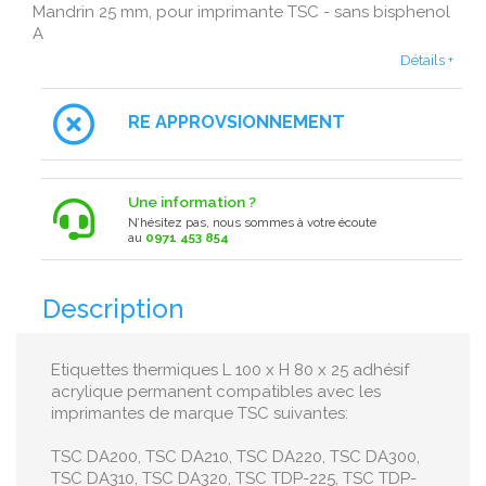
Mandrin 25 mm, pour imprimante TSC - sans bisphenol
A
Détails +
RE APPROVSIONNEMENT
Une information ?
N’hésitez pas, nous sommes à votre écoute
au
0971 453 854
Description
Etiquettes thermiques L 100 x H 80 x 25 adhésif
acrylique permanent compatibles avec les
imprimantes de marque TSC suivantes:
TSC DA200, TSC DA210, TSC DA220, TSC DA300,
TSC DA310, TSC DA320, TSC TDP-225, TSC TDP-