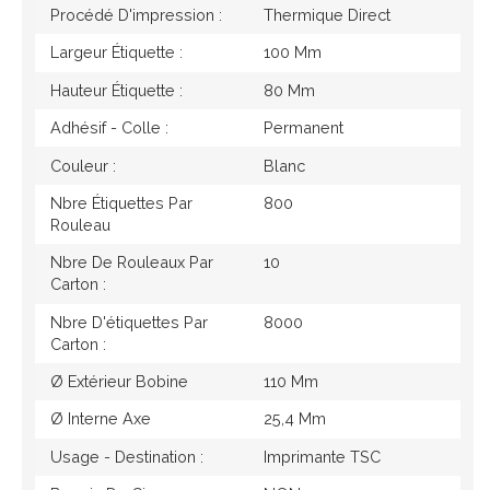
Procédé D'impression :
Thermique Direct
Largeur Étiquette :
100 Mm
Hauteur Étiquette :
80 Mm
Adhésif - Colle :
Permanent
Couleur :
Blanc
Nbre Étiquettes Par
800
Rouleau
Nbre De Rouleaux Par
10
Carton :
Nbre D'étiquettes Par
8000
Carton :
Ø Extérieur Bobine
110 Mm
Ø Interne Axe
25,4 Mm
Usage - Destination :
Imprimante TSC