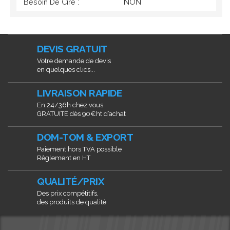
Besoin De Cire :
NON
DEVIS GRATUIT
Votre demande de devis
en quelques clics...
LIVRAISON RAPIDE
En 24/36h chez vous
GRATUITE dès 90€ht d’achat
DOM-TOM & EXPORT
Paiement hors TVA possible
Règlement en HT
QUALITÉ/PRIX
Des prix compétitifs,
des produits de qualité