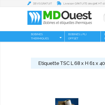
DEVIS GRATUIT
Livraison GRATUITE dès 90€ HT d’
BOBINES
BOBINES 1 PLI
THERMIQUES
OFFSET
Etiquette TSC L 68 x H 61 x 4