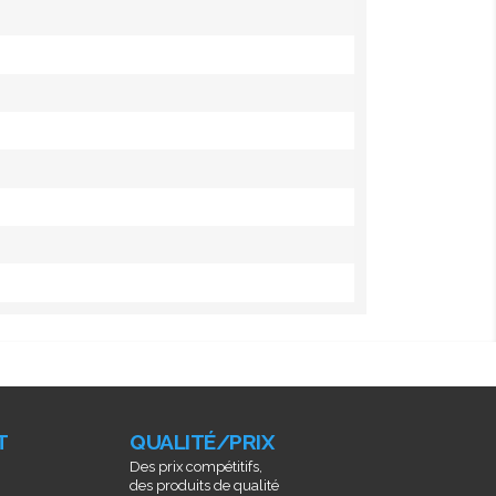
T
QUALITÉ/PRIX
Des prix compétitifs,
des produits de qualité