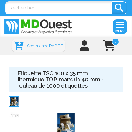

MENU
0
Commande RAPIDE
Etiquette TSC 100 x 35 mm
thermique TOP, mandrin 40 mm -
rouleau de 1000 étiquettes