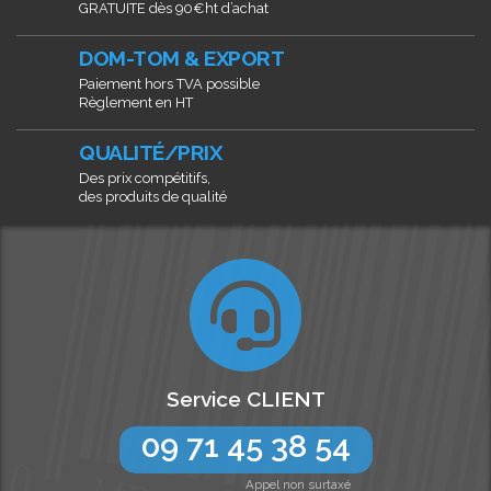
GRATUITE dès 90€ht d’achat
DOM-TOM & EXPORT
Paiement hors TVA possible
Règlement en HT
QUALITÉ/PRIX
Des prix compétitifs,
des produits de qualité
Service CLIENT
09 71 45 38 54
Appel non surtaxé