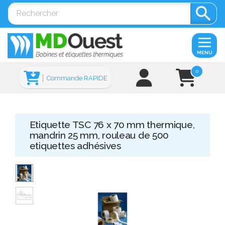

MENU
0
Commande RAPIDE
Etiquette TSC 76 x 70 mm thermique,
mandrin 25 mm, rouleau de 500
etiquettes adhésives