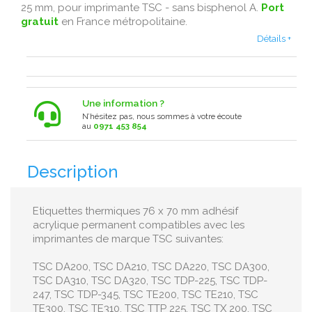
25 mm, pour imprimante TSC - sans bisphenol A .
Port
gratuit
en France métropolitaine .
Détails +
Une information ?
N’hésitez pas, nous sommes à votre écoute
au
0971 453 854
Description
Etiquettes thermiques 76 x 70 mm adhésif
acrylique permanent compatibles avec les
imprimantes de marque TSC suivantes:
TSC DA200, TSC DA210, TSC DA220, TSC DA300,
TSC DA310, TSC DA320, TSC TDP-225, TSC TDP-
247, TSC TDP-345, TSC TE200, TSC TE210, TSC
TE300, TSC TE310, TSC TTP 225, TSC TX 200, TSC