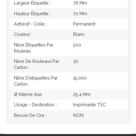
Largeur Étiquette :
76 Mm
Hauteur Étiquette :
70 Mm
Adhésif - Colle :
Permanent
Couleur :
Blanc
Nbre Étiquettes Par
500
Rouleau
Nbre De Rouleaux Par
30
Carton :
Nbre D'étiquettes Par
15.000
Carton :
Ø Interne Axe
25,4 Mm
Usage - Destination :
Imprimante TSC
Besoin De Cire :
NON