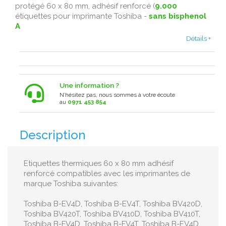
protégé 60 x 80 mm, adhésif renforcé (
9.000
étiquettes pour imprimante Toshiba -
sans bisphenol
A
Détails +
Une information ?
N’hésitez pas, nous sommes à votre écoute
au
0971 453 854
Description
Etiquettes thermiques 60 x 80 mm adhésif
renforcé compatibles avec les imprimantes de
marque Toshiba suivantes:
Toshiba B-EV4D, Toshiba B-EV4T, Toshiba BV420D,
Toshiba BV420T, Toshiba BV410D, Toshiba BV410T,
Toshiba B-FV4D, Toshiba B-FV4T, Toshiba B-EV4D,