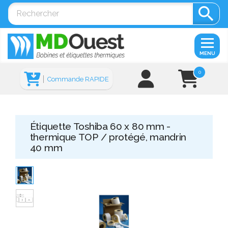

MENU
0
Commande RAPIDE
Étiquette Toshiba 60 x 80 mm -
thermique TOP / protégé, mandrin
40 mm