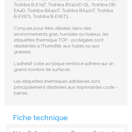
Toshiba B-EV4T, Toshiba BV420D-GL, Toshiba DB-
EA4D, Toshiba BA410T, Toshiba BA420T, Toshiba
B-EX6T1, Toshiba B-EX6T3...
Conçues pour être utilisées dans des
environnements gras, humides ou huileux, les
étiquettes thermique TOP - protégées sont
résistantes à l'humidité, aux huiles ou aux
graisses.
L'adhésif colle acrylique renforcé adhère sur un
grand nombre de surfaces.
Les étiquettes thermiques adhésives sont
principalement destinées aux imprimantes code -
barres.
Fiche technique