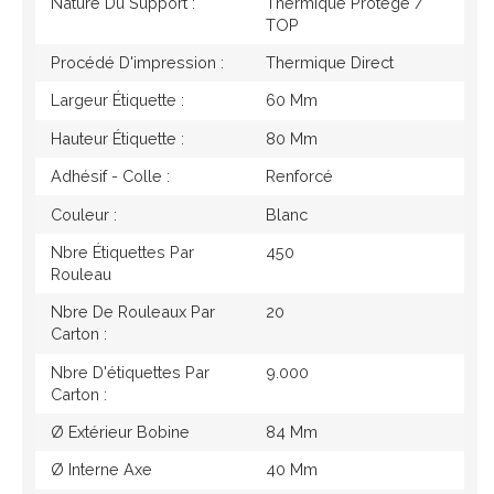
Nature Du Support :
Thermique Protégé /
TOP
Procédé D'impression :
Thermique Direct
Largeur Étiquette :
60 Mm
Hauteur Étiquette :
80 Mm
Adhésif - Colle :
Renforcé
Couleur :
Blanc
Nbre Étiquettes Par
450
Rouleau
Nbre De Rouleaux Par
20
Carton :
Nbre D'étiquettes Par
9.000
Carton :
Ø Extérieur Bobine
84 Mm
Ø Interne Axe
40 Mm