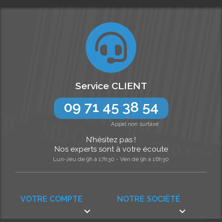
Service CLIENT
09 71 45 38 54
Appel non surtaxé
N’hésitez pas !
Nos experts sont à votre écoute
Lun-Jeu de 9h à 17h30 - Ven de 9h à 16h30
VOTRE COMPTE
NOTRE SOCIÉTÉ

