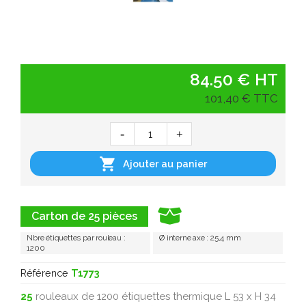
84.50 € HT
101,40 € TTC

Ajouter au panier
Carton de 25 pièces
Nbre étiquettes par rouleau :
Ø interne axe : 25,4 mm
1200
Référence
T1773
25
rouleaux de 1200 étiquettes thermique L 53 x H 34