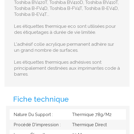
Toshiba BV420T, Toshiba BV410D, Toshiba BV410T,
Toshiba B-FV4D, Toshiba B-FV4T, Toshiba B-EV4D,
Toshiba B-EV4T...
Les étiquettes thermique eco sont utilisées pour
des étiquetages à durée de vie limitée.
L'adhésif colle acrylique permanent adhère sur
un grand nombre de surfaces.
Les étiquettes thermiques adhésives sont
principalement destinées aux imprimantes code à
barres.
Fiche technique
Nature Du Support :
Thermique 78g/M2
Procédé D'impression :
Thermique Direct