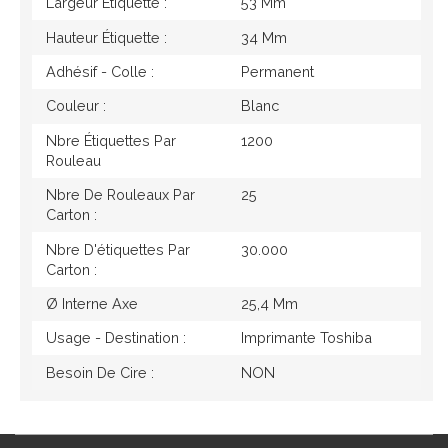
Largeur Étiquette :
53 Mm
Hauteur Étiquette :
34 Mm
Adhésif - Colle :
Permanent
Couleur :
Blanc
Nbre Étiquettes Par
1200
Rouleau
Nbre De Rouleaux Par
25
Carton :
Nbre D'étiquettes Par
30.000
Carton :
Ø Interne Axe
25,4 Mm
Usage - Destination :
Imprimante Toshiba
Besoin De Cire :
NON