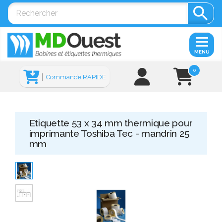

MENU
0
Commande RAPIDE
Etiquette 53 x 34 mm thermique pour
imprimante Toshiba Tec - mandrin 25
mm