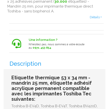
x 25 adhésives permanent (
30.000
étiquettes) -
Mandrin 25 mm, pour imprimante thermique direct
Toshiba - sans bisphenol A.
Détails +
Une information ?
N’hésitez pas, nous sommes à votre écoute
au
0971 453 854
Description
Etiquette thermique 53 x 34 mm -
mandrin 25 mm, étiquette adhésif
acrylique permanent compatible
avec les imprimantes Toshiba Tec
suivantes:
Toshiba B-EV4D, Toshiba B-EV4T, Toshiba BV420D,