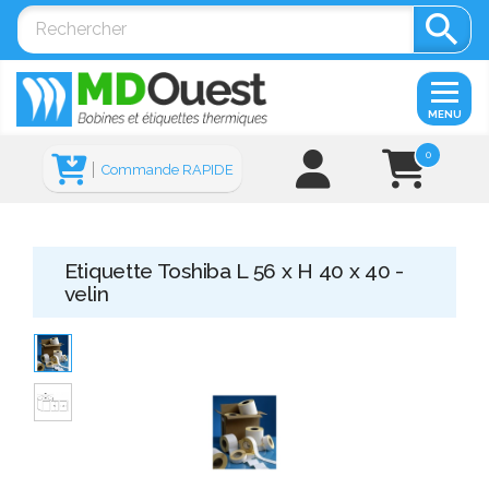

MENU
0
Commande RAPIDE
Etiquette Toshiba L 56 x H 40 x 40 -
velin