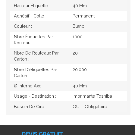
Hauteur Étiquette :
40 Mm
Adhésif - Colle :
Permanent
Couleur :
Blanc
Nbre Étiquettes Par
1000
Rouleau
Nbre De Rouleaux Par
20
Carton :
Nbre D'étiquettes Par
20.000
Carton :
Ø Interne Axe
40 Mm
Usage - Destination :
Imprimante Toshiba
Besoin De Cire :
OUI - Obligatoire
DEVIS GRATUIT