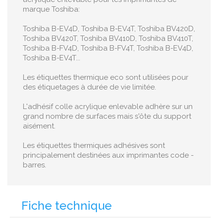
marque Toshiba:
Toshiba B-EV4D , Toshiba B-EV4T , Toshiba BV420D ,
Toshiba BV420T , Toshiba BV410D , Toshiba BV410T ,
Toshiba B-FV4D , Toshiba B-FV4T , Toshiba B-EV4D ,
Toshiba B-EV4T ...
Les étiquettes thermique eco sont utilisées pour
des étiquetages à durée de vie limitée.
L'adhésif colle acrylique enlevable adhère sur un
grand nombre de surfaces mais s'ôte du support
aisément.
Les étiquettes thermiques adhésives sont
principalement destinées aux imprimantes code -
barres.
Fiche technique