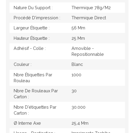
Nature Du Support :
Thermique 78g/M2
Procédé D'impression :
Thermique Direct
Largeur Étiquette :
56 Mm
Hauteur Étiquette :
25 Mm
Adhésif - Colle :
Amovible -
Repositionnable
Couleur :
Blanc
Nbre Étiquettes Par
1000
Rouleau
Nbre De Rouleaux Par
30
Carton :
Nbre D'étiquettes Par
30.000
Carton :
Ø Interne Axe
25,4 Mm