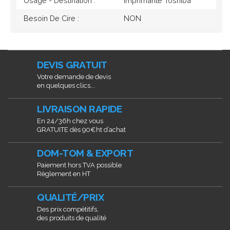
Usage - Destination :
Imprimante Toshiba
Besoin De Cire :
NON
DEVIS GRATUIT
Votre demande de devis
en quelques clics...
LIVRAISON RAPIDE
En 24/36h chez vous
GRATUITE dès 90€ht d’achat
DOM-TOM & EXPORT
Paiement hors TVA possible
Règlement en HT
QUALITÉ/PRIX
Des prix compétitifs,
des produits de qualité