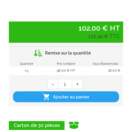
102.00 € HT
122,40 € TTC
Remise sur la quantité
Quantité
Prix Unitaire
Vous Économisez
x3
96,00 € HT
18,00 €

Ajouter au panier
Carton de 30 pièces