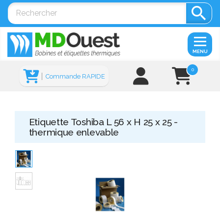

MENU
0
Commande RAPIDE
Etiquette Toshiba L 56 x H 25 x 25 -
thermique enlevable