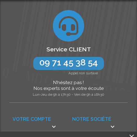
Service CLIENT
09 71 45 38 54
Appel non surtaxé
N’hésitez pas !
Nos experts sont à votre écoute
Lun-Jeu de 9h à 17h30 - Ven de 9h à 16h30
VOTRE COMPTE
NOTRE SOCIÉTÉ

