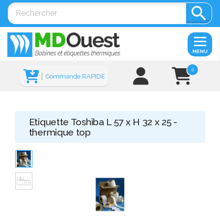

MENU
0
Commande RAPIDE
Etiquette Toshiba L 57 x H 32 x 25 -
thermique top