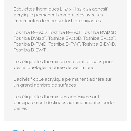
Etiquettes thermiques L 57 x H 32 x 25 adhésif
acrylique permanent compatibles avec les
imprimantes de marque Toshiba suivantes:
Toshiba B-EV4D, Toshiba B-EV4T, Toshiba BV420D,
Toshiba BV420T, Toshiba BV410D, Toshiba BV410T,
Toshiba B-FV4D, Toshiba B-FV4T, Toshiba B-EV4D,
Toshiba B-EV4T...
Les étiquettes thermique eco sont utilisées pour
des étiquetages à durée de vie limitée.
L'adhésif colle acrylique permanent adhère sur
un grand nombre de surfaces.
Les étiquettes thermiques adhésives sont
principalement destinées aux imprimantes code -
barres.