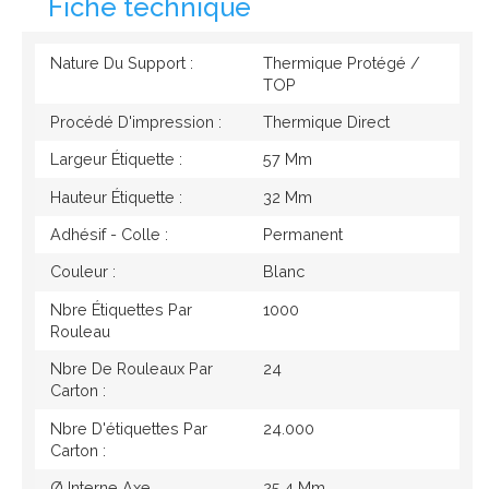
Fiche technique
Nature Du Support :
Thermique Protégé /
TOP
Procédé D'impression :
Thermique Direct
Largeur Étiquette :
57 Mm
Hauteur Étiquette :
32 Mm
Adhésif - Colle :
Permanent
Couleur :
Blanc
Nbre Étiquettes Par
1000
Rouleau
Nbre De Rouleaux Par
24
Carton :
Nbre D'étiquettes Par
24.000
Carton :
Ø Interne Axe
25,4 Mm