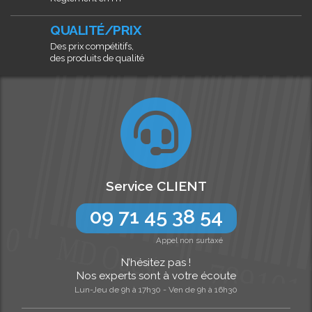
QUALITÉ/PRIX
Des prix compétitifs,
des produits de qualité
Service CLIENT
09 71 45 38 54
Appel non surtaxé
N’hésitez pas !
Nos experts sont à votre écoute
Lun-Jeu de 9h à 17h30 - Ven de 9h à 16h30