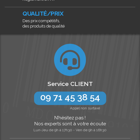
QUALITÉ/PRIX
Des prix compétitifs,
des produits de qualité
Service CLIENT
09 71 45 38 54
Appel non surtaxé
N’hésitez pas !
Nos experts sont à votre écoute
Lun-Jeu de 9h à 17h30 - Ven de 9h à 16h30