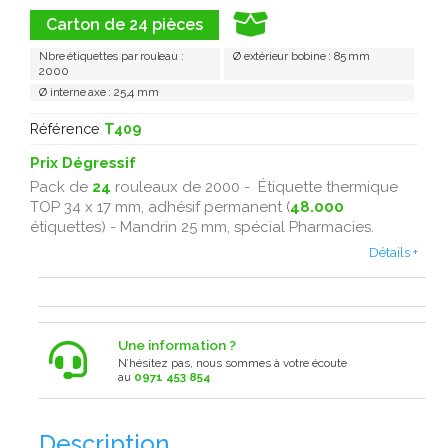
Carton de 24 pièces
Nbre étiquettes par rouleau :
Ø extérieur bobine : 85 mm
2000
Ø interne axe : 25,4 mm
Référence
T409
Prix Dégressif
Pack de
24
rouleaux de 2000 - Étiquette thermique
TOP 34 x 17 mm, adhésif permanent (
48.000
étiquettes) - Mandrin 25 mm, spécial Pharmacies.
Détails +
Une information ?
N’hésitez pas, nous sommes à votre écoute
au
0971 453 854
Description