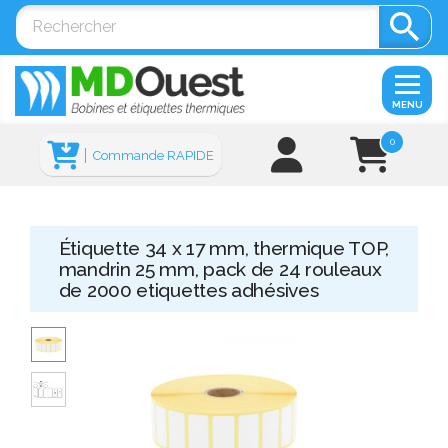

MENU
0
Commande RAPIDE
Étiquette 34 x 17 mm, thermique TOP,
mandrin 25 mm, pack de 24 rouleaux
de 2000 etiquettes adhésives