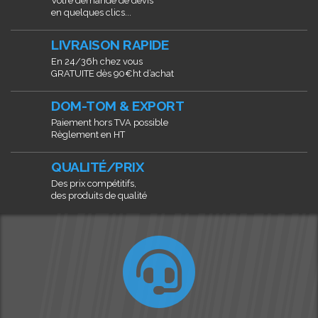
Votre demande de devis
en quelques clics...
LIVRAISON RAPIDE
En 24/36h chez vous
GRATUITE dès 90€ht d’achat
DOM-TOM & EXPORT
Paiement hors TVA possible
Règlement en HT
QUALITÉ/PRIX
Des prix compétitifs,
des produits de qualité