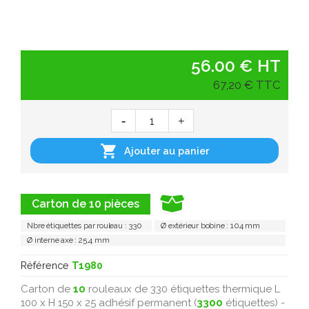
56.00 € HT
67,20 € TTC

Ajouter au panier
Carton de 10 pièces
Nbre étiquettes par rouleau : 330
Ø extérieur bobine : 104 mm
Ø interne axe : 25,4 mm
Référence
T1980
Carton de
10
rouleaux de 330 étiquettes thermique L
100 x H 150 x 25 adhésif permanent (
3300
étiquettes) -