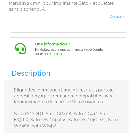
Mandrin 25 mm, pour imprimante Sato - étiquettes
sans bisphenol A.
Détails +
Une information ?
N’hésitez pas, nous sommes à votre écoute
au
0971 453 854
Description
Etiquettes thermiques L 100 x H 150 x 25 par 330
adhésif acrylique permanent compatibles avec
les imprimantes de marque Sato suivantes:
Sato CG212DT, Sato CG408, Sato CG412, Sato
FX3-LX, Sato OS-214 plus, Sato OS-214ODZ, , Sato
WS408, Sato WS412...