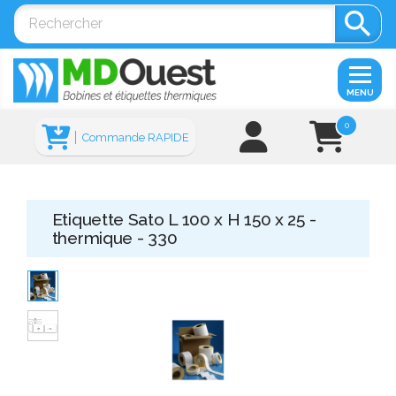

MENU
0
Commande RAPIDE
Etiquette Sato L 100 x H 150 x 25 -
thermique - 330