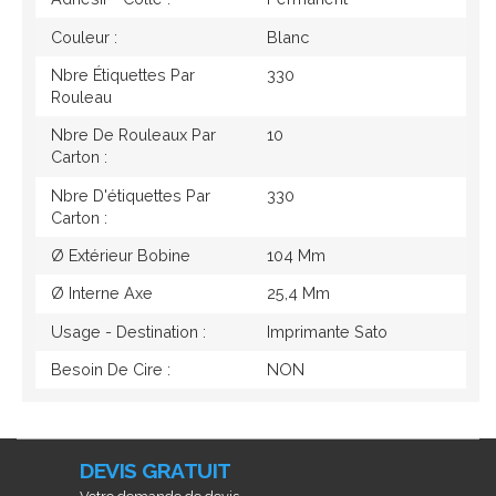
Couleur :
Blanc
Nbre Étiquettes Par
330
Rouleau
Nbre De Rouleaux Par
10
Carton :
Nbre D'étiquettes Par
330
Carton :
Ø Extérieur Bobine
104 Mm
Ø Interne Axe
25,4 Mm
Usage - Destination :
Imprimante Sato
Besoin De Cire :
NON
DEVIS GRATUIT