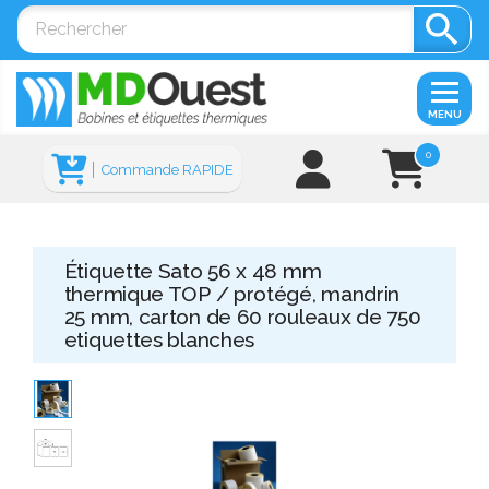

MENU
0
Commande RAPIDE
Étiquette Sato 56 x 48 mm
thermique TOP / protégé, mandrin
25 mm, carton de 60 rouleaux de 750
etiquettes blanches