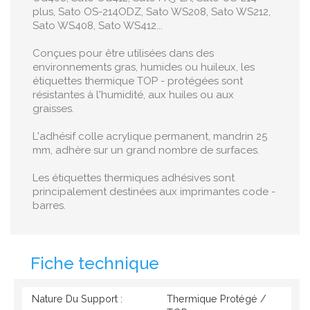
plus, Sato OS-214ODZ, Sato WS208, Sato WS212,
Sato WS408, Sato WS412...
Conçues pour être utilisées dans des
environnements gras, humides ou huileux, les
étiquettes thermique TOP - protégées sont
résistantes à l'humidité, aux huiles ou aux
graisses.
L'adhésif colle acrylique permanent, mandrin 25
mm, adhère sur un grand nombre de surfaces.
Les étiquettes thermiques adhésives sont
principalement destinées aux imprimantes code -
barres.
Fiche technique
Nature Du Support :
Thermique Protégé /