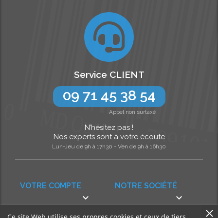
Service CLIENT
09 71 45 38 54
Appel non surtaxé
N’hésitez pas !
Nos experts sont à votre écoute
Lun-Jeu de 9h à 17h30 - Ven de 9h à 16h30
VOTRE COMPTE
NOTRE SOCIÉTÉ


Ce site Web utilise ses propres cookies et ceux de tiers