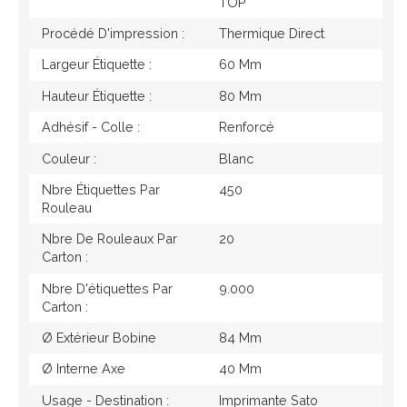
TOP
Procédé D'impression :
Thermique Direct
Largeur Étiquette :
60 Mm
Hauteur Étiquette :
80 Mm
Adhésif - Colle :
Renforcé
Couleur :
Blanc
Nbre Étiquettes Par
450
Rouleau
Nbre De Rouleaux Par
20
Carton :
Nbre D'étiquettes Par
9.000
Carton :
Ø Extérieur Bobine
84 Mm
Ø Interne Axe
40 Mm
Usage - Destination :
Imprimante Sato