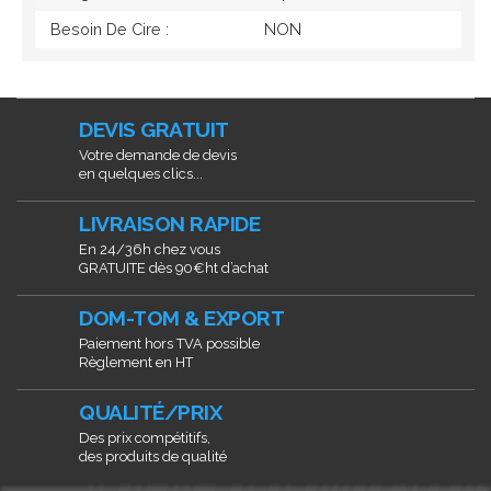
Besoin De Cire :
NON
DEVIS GRATUIT
Votre demande de devis
en quelques clics...
LIVRAISON RAPIDE
En 24/36h chez vous
GRATUITE dès 90€ht d’achat
DOM-TOM & EXPORT
Paiement hors TVA possible
Règlement en HT
QUALITÉ/PRIX
Des prix compétitifs,
des produits de qualité