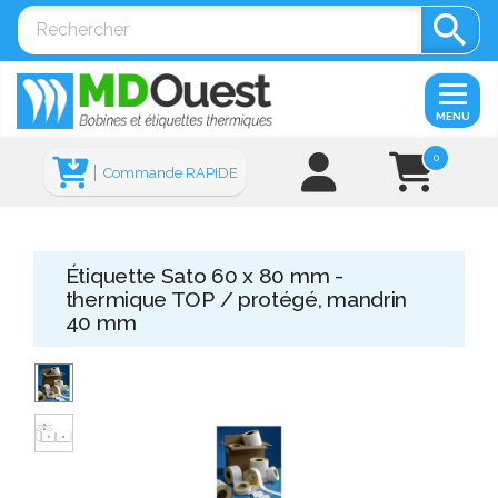

MENU
0
Commande RAPIDE
Étiquette Sato 60 x 80 mm -
thermique TOP / protégé, mandrin
40 mm