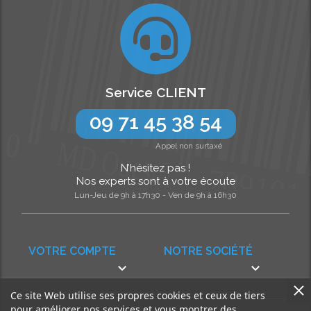
Service CLIENT
09 71 45 38 54
Appel non surtaxé
N’hésitez pas !
Nos experts sont à votre écoute
Lun-Jeu de 9h à 17h30 - Ven de 9h à 16h30
VOTRE COMPTE
NOTRE SOCIÉTÉ


Ce site Web utilise ses propres cookies et ceux de tiers
pour améliorer nos services et vous montrer des