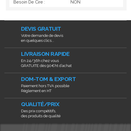
Besoin De Cire :
NON
DEVIS GRATUIT
Votre demande de devis
en quelques clics...
LIVRAISON RAPIDE
En 24/36h chez vous
GRATUITE dès 90€ht d’achat
DOM-TOM & EXPORT
Paiement hors TVA possible
Règlement en HT
QUALITÉ/PRIX
Des prix compétitifs,
des produits de qualité