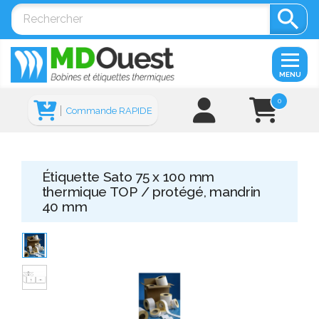

MENU
0
Commande RAPIDE
Étiquette Sato 75 x 100 mm
thermique TOP / protégé, mandrin
40 mm