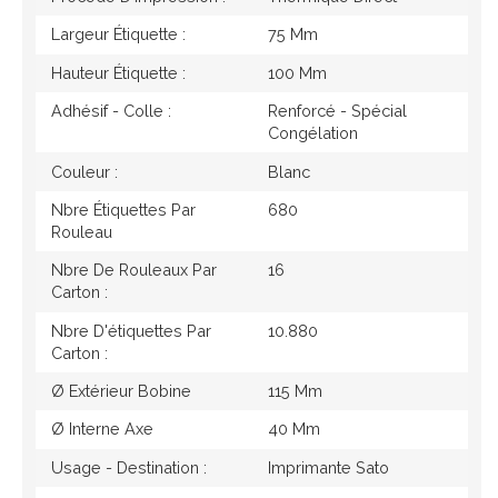
Largeur Étiquette :
75 Mm
Hauteur Étiquette :
100 Mm
Adhésif - Colle :
Renforcé - Spécial
Congélation
Couleur :
Blanc
Nbre Étiquettes Par
680
Rouleau
Nbre De Rouleaux Par
16
Carton :
Nbre D'étiquettes Par
10.880
Carton :
Ø Extérieur Bobine
115 Mm
Ø Interne Axe
40 Mm
Usage - Destination :
Imprimante Sato