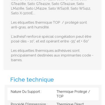
GTe408e, Sato GTe412e, Sato GTe424e, Sato
LM408e, Sato LM412e, Sato WS408, Sato WS412,
Sato X-3200E...
Les étiquettes thermique TOP / protégé sont
anti-gras, anti humidité.
L'adhésif renforcé spécial congélation peut être
posé dès - 10°, et est opérant entre -35° et + 60°
Les étiquettes thermiques adhésives sont
principalement destinées aux imprimantes code -
barres.
Fiche technique
Nature Du Support :
Thermique Protégé /
TOP
Procédé D'impression :
Thermique Direct