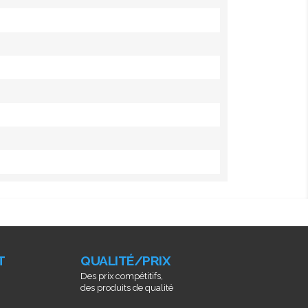
T
QUALITÉ/PRIX
Des prix compétitifs,
des produits de qualité