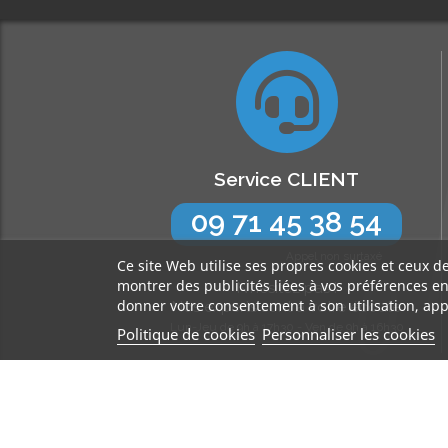
Service CLIENT
09 71 45 38 54
Appel non surtaxé
Ce site Web utilise ses propres cookies et ceux d
montrer des publicités liées à vos préférences e
N’hésitez pas !
donner votre consentement à son utilisation, app
Nos experts sont à votre écoute
Lun-Jeu de 9h à 17h30 - Ven de 9h à 16h30
Politique de cookies
Personnaliser les cookies