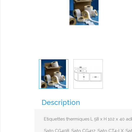
Description
Etiquettes thermiques L 58 x H 102 x 40 
Sato CG408, Sato CG412, Sato CT4-LX, Sat