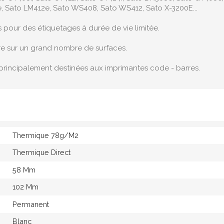
, Sato LM412e, Sato WS408, Sato WS412, Sato X-3200E...
s pour des étiquetages à durée de vie limitée.
re sur un grand nombre de surfaces.
principalement destinées aux imprimantes code - barres.
Thermique 78g/M2
Thermique Direct
58 Mm
102 Mm
Permanent
Blanc