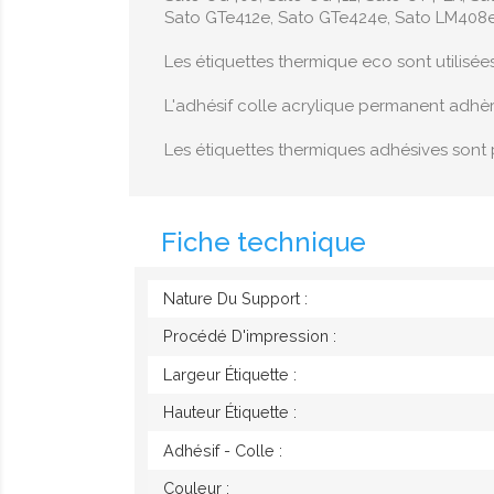
Sato GTe412e, Sato GTe424e, Sato LM408e
Les étiquettes thermique eco sont utilisée
L'adhésif colle acrylique permanent adhè
Les étiquettes thermiques adhésives sont 
Fiche technique
Nature Du Support :
Procédé D'impression :
Largeur Étiquette :
Hauteur Étiquette :
Adhésif - Colle :
Couleur :