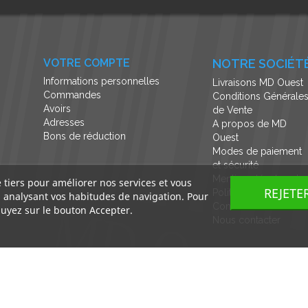
VOTRE COMPTE
NOTRE SOCIÉT
Informations personnelles
Livraisons MD Ouest
Commandes
Conditions Générale
Avoirs
de Vente
Adresses
A propos de MD
Bons de réduction
Ouest
Modes de paiement
et sécurité
Mentions légales et
e tiers pour améliorer nos services et vous
REJETE
Politique de
n analysant vos habitudes de navigation. Pour
Confidentialité
uyez sur le bouton Accepter.
Nous contacter