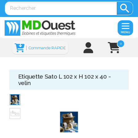

MENU
0
Commande RAPIDE
Etiquette Sato L 102 x H 102 x 40 -
velin