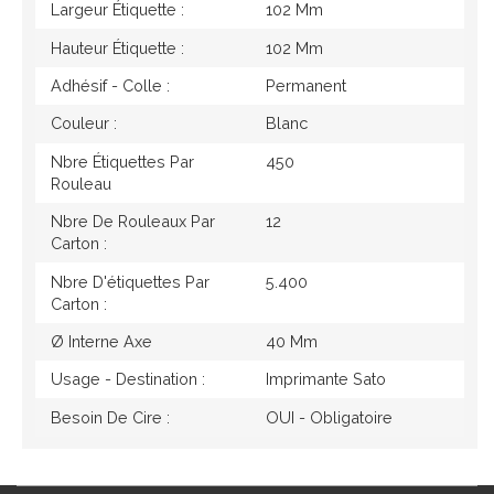
Largeur Étiquette :
102 Mm
Hauteur Étiquette :
102 Mm
Adhésif - Colle :
Permanent
Couleur :
Blanc
Nbre Étiquettes Par
450
Rouleau
Nbre De Rouleaux Par
12
Carton :
Nbre D'étiquettes Par
5.400
Carton :
Ø Interne Axe
40 Mm
Usage - Destination :
Imprimante Sato
Besoin De Cire :
OUI - Obligatoire