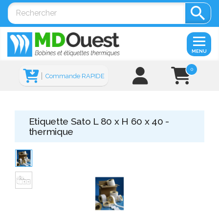

MENU
0
Commande RAPIDE
Etiquette Sato L 80 x H 60 x 40 -
thermique