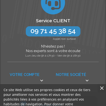
Service CLIENT
09 71 45 38 54
Appel non surtaxé
N’hésitez pas !
Nos experts sont à votre écoute
Lun-Jeu de 9h à 17h30 - Ven de 9h à 16h30
VOTRE COMPTE
NOTRE SOCIÉTÉ


Ce site Web utilise ses propres cookies et ceux de tiers
pour améliorer nos services et vous montrer des
publicités liées à vos préférences en analysant vos
Demande de devis
habitudes de navigation. Pour donner votre