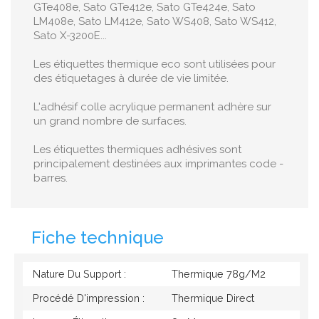
GTe408e, Sato GTe412e, Sato GTe424e, Sato
LM408e, Sato LM412e, Sato WS408, Sato WS412,
Sato X-3200E...
Les étiquettes thermique eco sont utilisées pour
des étiquetages à durée de vie limitée.
L'adhésif colle acrylique permanent adhère sur
un grand nombre de surfaces.
Les étiquettes thermiques adhésives sont
principalement destinées aux imprimantes code -
barres.
Fiche technique
Nature Du Support :
Thermique 78g/M2
Procédé D'impression :
Thermique Direct