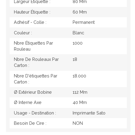
Largeur Étiquette :
80 Mm
Hauteur Étiquette :
60 Mm
Adhésif - Colle :
Permanent
Couleur :
Blanc
Nbre Étiquettes Par
1000
Rouleau
Nbre De Rouleaux Par
18
Carton :
Nbre D'étiquettes Par
18.000
Carton :
Ø Extérieur Bobine
112 Mm
Ø Interne Axe
40 Mm
Usage - Destination :
Imprimante Sato
Besoin De Cire :
NON