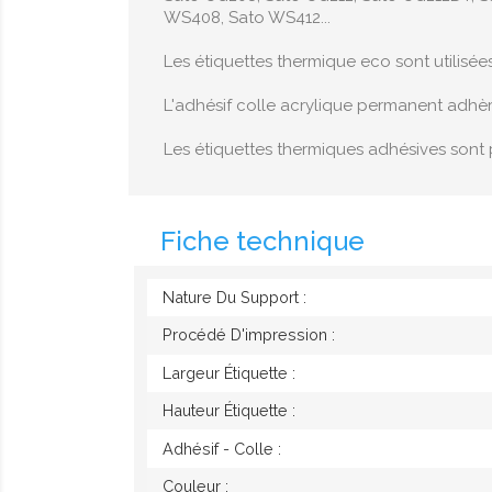
WS408, Sato WS412...
Les étiquettes thermique eco sont utilisée
L'adhésif colle acrylique permanent adhè
Les étiquettes thermiques adhésives sont 
Fiche technique
Nature Du Support :
Procédé D'impression :
Largeur Étiquette :
Hauteur Étiquette :
Adhésif - Colle :
Couleur :