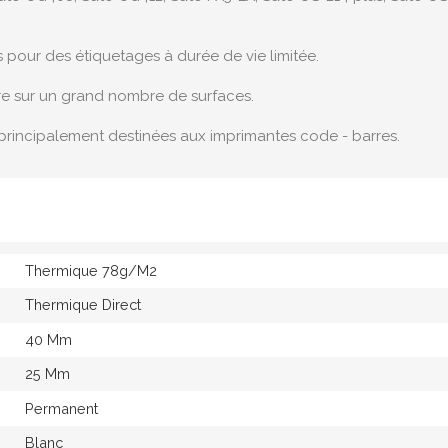
s pour des étiquetages à durée de vie limitée.
re sur un grand nombre de surfaces.
principalement destinées aux imprimantes code - barres.
Thermique 78g/M2
Thermique Direct
40 Mm
25 Mm
Permanent
Blanc