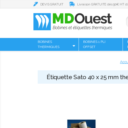
DEVIS GRATUIT
Livraison GRATUITE dès 90€ HT d’
BOBINES
BOBINES 1 PLI
THERMIQUES
OFFSET
Accu
Étiquette Sato 40 x 25 mm th