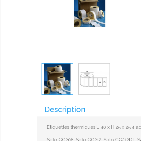
Description
Etiquettes thermiques L 40 x H 25 x 25.4 
Sato CG208, Sato CG212, Sato CG212DT, S