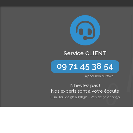
Service CLIENT
09 71 45 38 54
Appel non surtaxé
N’hésitez pas !
Nos experts sont à votre écoute
Lun-Jeu de 9h à 17h30 - Ven de 9h à 16h30