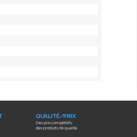
T
QUALITÉ/PRIX
Des prix compétitifs,
des produits de qualité