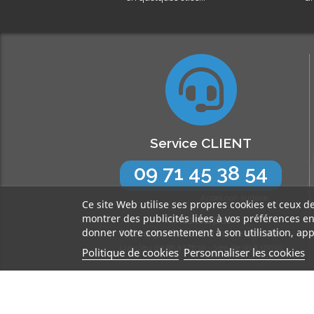
Service CLIENT
09 71 45 38 54
Appel non surtaxé
Ce site Web utilise ses propres cookies et ceux d
montrer des publicités liées à vos préférences e
N’hésitez pas !
donner votre consentement à son utilisation, app
Nos experts sont à votre écoute
Lun-Jeu de 9h à 17h30 - Ven de 9h à 16h30
Politique de cookies
Personnaliser les cookies