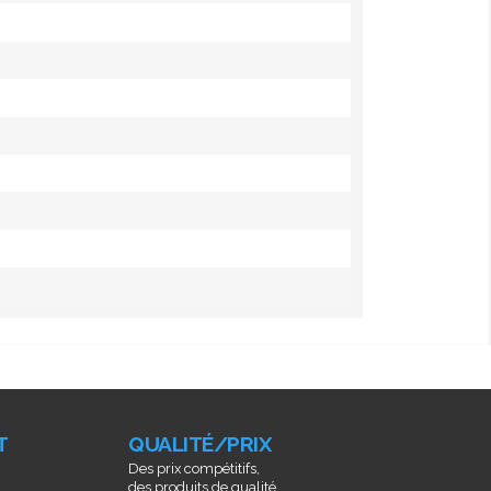
T
QUALITÉ/PRIX
Des prix compétitifs,
des produits de qualité