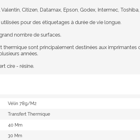
 Valentin, Citizen, Datamax, Epson, Godex, Intermec, Toshiba, 
t utilisées pour des étiquetages à durée de vie longue.
 grand nombre de surfaces.
rt thermique sont principalement destinées aux imprimantes co
 plusieurs années.
t cire - résine.
Vélin 78g/M2
Transfert Thermique
40 Mm
30 Mm