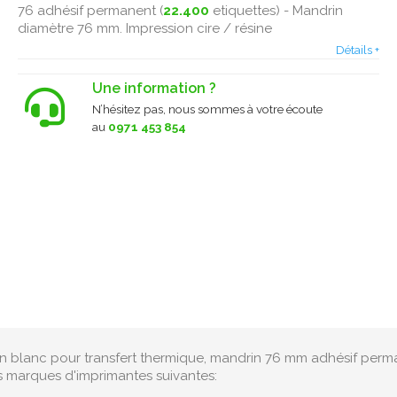
76 adhésif permanent (
22.400
etiquettes) - Mandrin
diamètre 76 mm. Impression cire / résine
Détails +
Une information ?
N’hésitez pas, nous sommes à votre écoute
au
0971 453 854
lin blanc pour transfert thermique, mandrin 76 mm adhésif perm
s marques d'imprimantes suivantes: