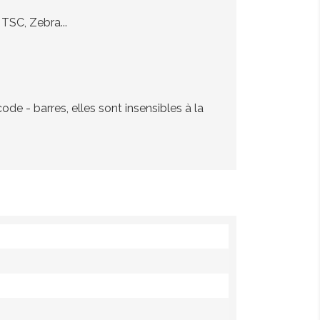
TSC, Zebra...
de - barres, elles sont insensibles à la