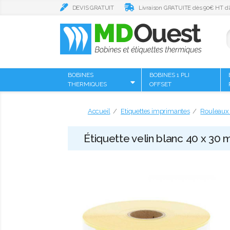
DEVIS GRATUIT
Livraison GRATUITE dès 90€ HT d’
BOBINES
BOBINES 1 PLI
THERMIQUES
OFFSET
Accueil
Etiquettes imprimantes
Rouleaux 
Étiquette velin blanc 40 x 30