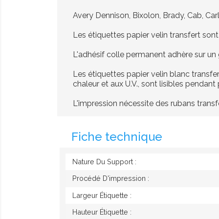
Avery Dennison, Bixolon, Brady, Cab, Carl
Les étiquettes papier velin transfert son
L'adhésif colle permanent adhère sur un
Les étiquettes papier velin blanc transfe
chaleur et aux U.V., sont lisibles pendant
L'impression nécessite des rubans transfer
Fiche technique
Nature Du Support :
Procédé D'impression :
Largeur Étiquette :
Hauteur Étiquette :