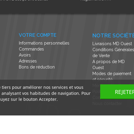
VOTRE COMPTE
NOTRE SOCIÉT
Informations personnelles
Livraisons MD Ouest
Commandes
Conditions Générale
Avoirs
de Vente
Adresses
A propos de MD
Bons de réduction
Ouest
Modes de paiement
et sécurité
Mentions légales et
e tiers pour améliorer nos services et vous
REJETE
Politique de
n analysant vos habitudes de navigation. Pour
Confidentialité
uyez sur le bouton Accepter.
Nous contacter