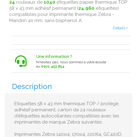
24
rouleaux de
1040
étiquettes papier thermique TOP
58 x 43 mm adhésif permanent (
24.960
étiquettes)
compatibles pour imprimante thermique Zebra -
Mandrin 40 mm, sans bisphenol A.
Détails +
Une information ?
N’hésitez pas, nous sommes à votre écoute
au
0971 453 854
Description
Etiquettes 58 x 43 mm thermique TOP / protégé,
adhésif permanent, carton de 24 rouleaux
d'étiquettes autocollantes compatibles avec les
imprimantes de marque Zebra suivantes:
Imprimantes Zebra 140xi4, 170xi4, 220Xi4, GC420D,