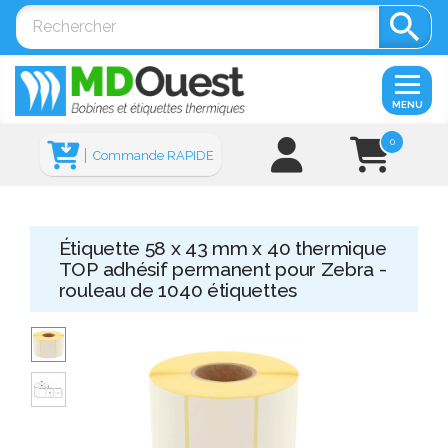

MENU
0
Commande RAPIDE
Étiquette 58 x 43 mm x 40 thermique
TOP adhésif permanent pour Zebra -
rouleau de 1040 étiquettes