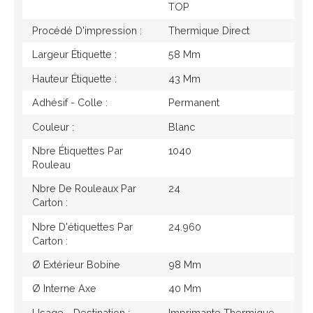
TOP
Procédé D'impression :
Thermique Direct
Largeur Étiquette :
58 Mm
Hauteur Étiquette :
43 Mm
Adhésif - Colle :
Permanent
Couleur :
Blanc
Nbre Étiquettes Par
1040
Rouleau
Nbre De Rouleaux Par
24
Carton :
Nbre D'étiquettes Par
24.960
Carton :
Ø Extérieur Bobine
98 Mm
Ø Interne Axe
40 Mm
Usage - Destination :
Imprimante Thermique