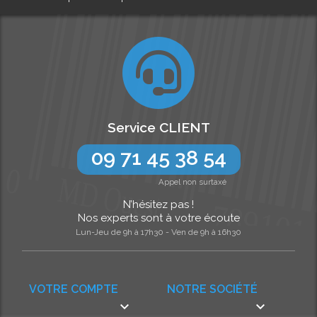
Service CLIENT
09 71 45 38 54
Appel non surtaxé
N’hésitez pas !
Nos experts sont à votre écoute
Lun-Jeu de 9h à 17h30 - Ven de 9h à 16h30
VOTRE COMPTE
NOTRE SOCIÉTÉ

