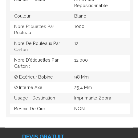
Repositionnable
Couleur :
Blanc
Nbre Étiquettes Par
1000
Rouleau
Nbre De Rouleaux Par
12
Carton :
Nbre D'étiquettes Par
12.000
Carton :
Ø Extérieur Bobine
98 Mm
Ø Interne Axe
25,4 Mm
Usage - Destination :
Imprimante Zebra
Besoin De Cire :
NON
DEVIS GRATUIT