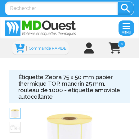

MENU
0
Commande RAPIDE
Étiquette Zebra 75 x 50 mm papier
thermique TOP, mandrin 25 mm,
rouleau de 1000 - etiquette amovible
autocollante