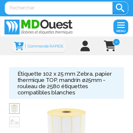

MENU
0
Commande RAPIDE
Étiquette 102 x 25 mm Zebra, papier
thermique TOP, mandrin ø25mm -
rouleau de 2580 étiquettes
compatibles blanches