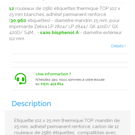
12
rouleaux de 2580 étiquettes thermique TOP 102 x
25 mm blanches, adhésif permanent renforcé
(
30.960
étiquettes) - diamètre mandrin 25 mm, pour
imprimante Zebra LP 2824/ LP 2844/ GK 420D/ GX
420D/ S4M... -
sans bisphenol A
- diamètre extérieur
112 mm.
Détails +
Une information ?
N’hésitez pas, nous sommes à votre écoute
au
0971 453 854
Description
Etiquette 102 x 25 mm thermique TOP, mandrin de
25 mm, adhésif permanent renforcé, carton de 12
rouleaux de 2580 étiquettes, compatibles avec