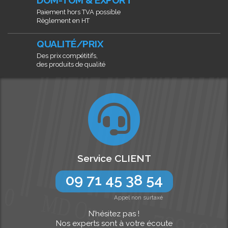
DOM-TOM & EXPORT
Paiement hors TVA possible
Règlement en HT
QUALITÉ/PRIX
Des prix compétitifs,
des produits de qualité
Service CLIENT
09 71 45 38 54
Appel non surtaxé
N’hésitez pas !
Nos experts sont à votre écoute