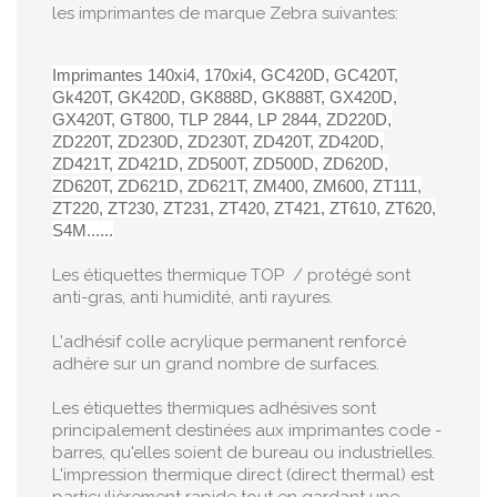
les imprimantes de marque Zebra suivantes:
Imprimantes 140xi4, 170xi4, GC420D, GC420T,
Gk420T, GK420D, GK888D, GK888T, GX420D,
GX420T, GT800, TLP 2844, LP 2844, ZD220D,
ZD220T, ZD230D, ZD230T, ZD420T, ZD420D,
ZD421T, ZD421D, ZD500T, ZD500D, ZD620D,
ZD620T, ZD621D, ZD621T, ZM400, ZM600, ZT111,
ZT220, ZT230, ZT231, ZT420, ZT421, ZT610, ZT620,
S4M......
Les étiquettes thermique TOP / protégé sont
anti-gras, anti humidité, anti rayures.
L'adhésif colle acrylique permanent renforcé
adhère sur un grand nombre de surfaces.
Les étiquettes thermiques adhésives sont
principalement destinées aux imprimantes code -
barres, qu'elles soient de bureau ou industrielles.
L'impression thermique direct (direct thermal) est