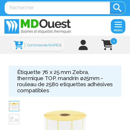

MENU
0
Commande RAPIDE
Étiquette 76 x 25 mm Zebra,
thermique TOP, mandrin ø25mm -
rouleau de 2580 etiquettes adhésives
compatibles