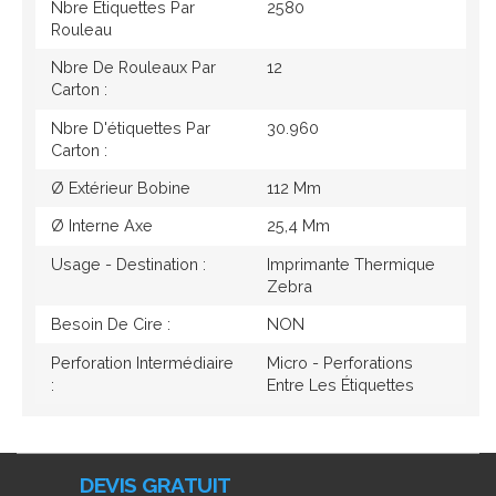
Nbre Étiquettes Par
2580
Rouleau
Nbre De Rouleaux Par
12
Carton :
Nbre D'étiquettes Par
30.960
Carton :
Ø Extérieur Bobine
112 Mm
Ø Interne Axe
25,4 Mm
Usage - Destination :
Imprimante Thermique
Zebra
Besoin De Cire :
NON
Perforation Intermédiaire
Micro - Perforations
:
Entre Les Étiquettes
DEVIS GRATUIT