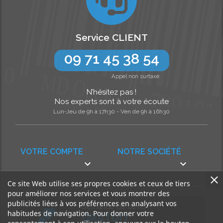
Service CLIENT
09 71 45 38 54
Appel non surtaxé
N’hésitez pas !
Nos experts sont à votre écoute
Lun-Jeu de 9h à 17h30 - Ven de 9h à 16h30
VOTRE COMPTE
NOTRE SOCIÉTÉ


Ce site Web utilise ses propres cookies et ceux de tiers
pour améliorer nos services et vous montrer des
publicités liées à vos préférences en analysant vos
Demande de devis
habitudes de navigation. Pour donner votre
GRATUIT