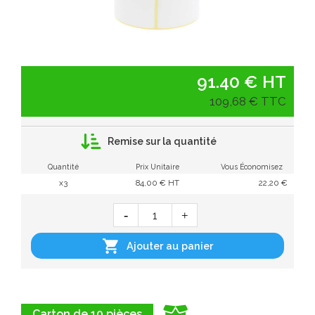
91.40 € HT
109,68 € TTC
Remise sur la quantité
Quantité
Prix Unitaire
Vous Économisez
x3
84,00 € HT
22,20 €

Ajouter au panier
Carton de 10 pièces