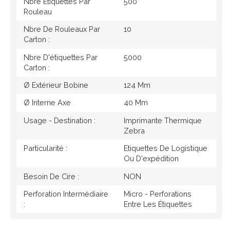
Nbre Étiquettes Par
500
Rouleau
Nbre De Rouleaux Par
10
Carton :
Nbre D'étiquettes Par
5000
Carton :
Ø Extérieur Bobine
124 Mm
Ø Interne Axe
40 Mm
Usage - Destination :
Imprimante Thermique
Zebra
Particularité :
Etiquettes De Logistique
Ou D'expédition
Besoin De Cire :
NON
Perforation Intermédiaire
Micro - Perforations
:
Entre Les Étiquettes