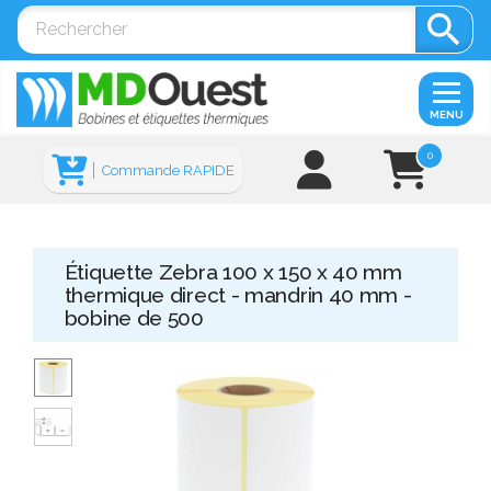

MENU
0
Commande RAPIDE
Étiquette Zebra 100 x 150 x 40 mm
thermique direct - mandrin 40 mm -
bobine de 500