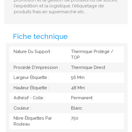
promotion et la gestion de produits ou de stocks,
l'expédition et la logistique, l'étiquetage de
produits frais en supermarché etc...
Fiche technique
Nature Du Support :
Thermique Protégé /
TOP
Procédé D'impression :
Thermique Direct
Largeur Étiquette :
56 Mm
Hauteur Étiquette :
48 Mm
Adhésif - Colle :
Permanent
Couleur :
Blanc
Nbre Étiquettes Par
750
Rouleau