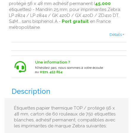
protégé 56 x 48 mm adhésif permanent (
45.000
étiquettes) - Mandrin 25 mm, pour imprimantes Zebra
LP 2824 / LP 2844 / GK 420D / GX 420D /
ZD410 DT,
S4M... sans bisphenol A -
Port gratuit
en France
métropolitaine.
Détails +
Une information ?
N’hésitez pas, nous sommes à votre écoute
au
0971 453 854
Description
Étiquettes papier thermique TOP / protégé 56 x
48 mm, carton de 60 rouleaux de 750 etiquettes
blanches, adhésif permanent, compatibles avec
les imprimantes de marque Zebra suivantes: