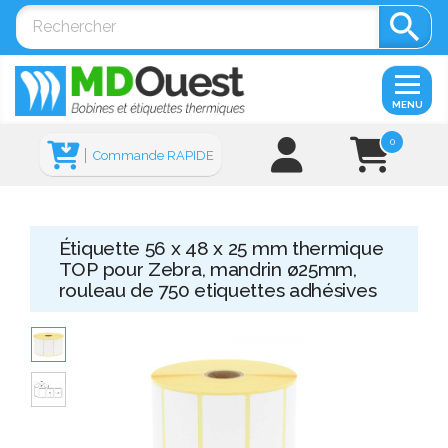

MENU
0
Commande RAPIDE
Étiquette 56 x 48 x 25 mm thermique
TOP pour Zebra, mandrin ø25mm,
rouleau de 750 etiquettes adhésives