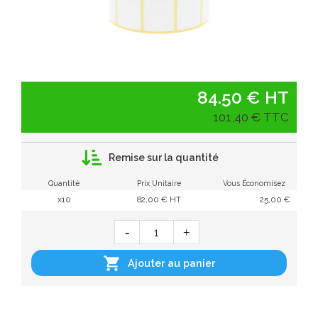
84.50 € HT
101,40 € TTC
Remise sur la quantité
Quantité
Prix Unitaire
Vous Économisez
x10
82,00 € HT
25,00 €

Ajouter au panier