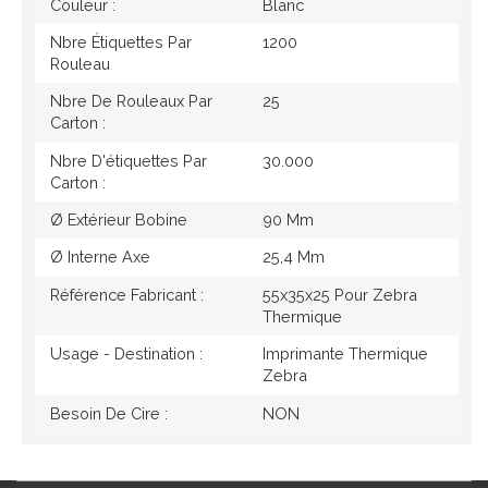
Couleur :
Blanc
Nbre Étiquettes Par
1200
Rouleau
Nbre De Rouleaux Par
25
Carton :
Nbre D'étiquettes Par
30.000
Carton :
Ø Extérieur Bobine
90 Mm
Ø Interne Axe
25,4 Mm
Référence Fabricant :
55x35x25 Pour Zebra
Thermique
Usage - Destination :
Imprimante Thermique
Zebra
Besoin De Cire :
NON