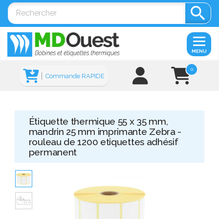

MENU
0
Commande RAPIDE
Étiquette thermique 55 x 35 mm,
mandrin 25 mm imprimante Zebra -
rouleau de 1200 etiquettes adhésif
permanent