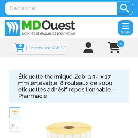

MENU
0
Commande RAPIDE
Étiquette thermique Zebra 34 x 17
mm enlevable, 8 rouleaux de 2000
etiquettes adhésif repositionnable -
Pharmacie