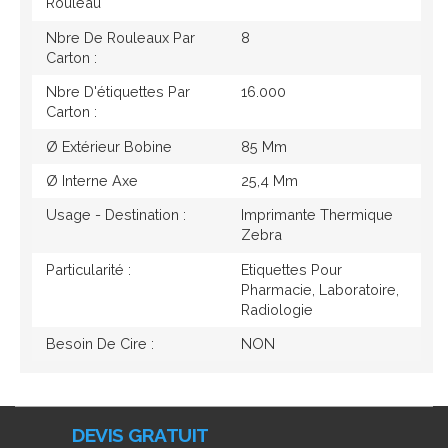
Rouleau
Nbre De Rouleaux Par
8
Carton :
Nbre D'étiquettes Par
16.000
Carton :
Ø Extérieur Bobine
85 Mm
Ø Interne Axe
25,4 Mm
Usage - Destination :
Imprimante Thermique
Zebra
Particularité :
Etiquettes Pour
Pharmacie, Laboratoire,
Radiologie
Besoin De Cire :
NON
DEVIS GRATUIT