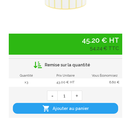
45.20 € HT
54,24 € TTC
Remise sur la quantité
Quantité
Prix Unitaire
Vous Économisez
x3
43,00 € HT
6,60 €

Ajouter au panier