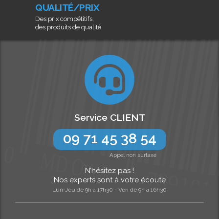
QUALITÉ/PRIX
Des prix compétitifs,
des produits de qualité
Service CLIENT
09 71 45 38 54
Appel non surtaxé
N’hésitez pas !
Nos experts sont à votre écoute
Lun-Jeu de 9h à 17h30 - Ven de 9h à 16h30