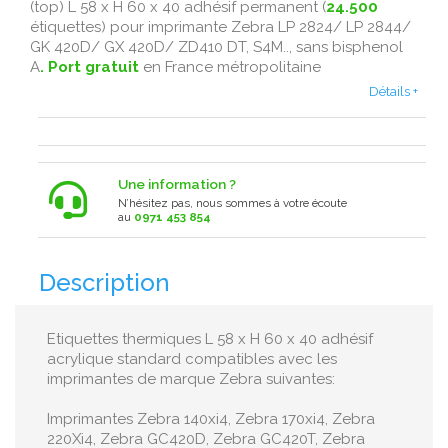
(top) L 58 x H 60 x 40 adhésif permanent (
24.500
étiquettes) pour imprimante Zebra LP 2824/ LP 2844/
GK 420D/ GX 420D/
ZD410 DT,
S4M.., sans bisphenol
A
. Port gratuit
en France métropolitaine
Détails +
Une information ?
N’hésitez pas, nous sommes à votre écoute
au
0971 453 854
Description
Etiquettes thermiques L 58 x H 60 x 40 adhésif
acrylique standard compatibles avec les
imprimantes de marque Zebra suivantes:
Imprimantes Zebra 140xi4, Zebra 170xi4, Zebra
220Xi4, Zebra GC420D, Zebra GC420T, Zebra