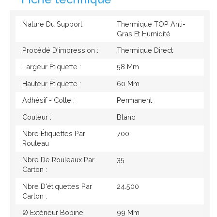
Nature Du Support :
Thermique TOP Anti-
Gras Et Humidité
Procédé D'impression :
Thermique Direct
Largeur Étiquette :
58 Mm
Hauteur Étiquette :
60 Mm
Adhésif - Colle :
Permanent
Couleur :
Blanc
Nbre Étiquettes Par
700
Rouleau
Nbre De Rouleaux Par
35
Carton :
Nbre D'étiquettes Par
24.500
Carton :
Ø Extérieur Bobine
99 Mm