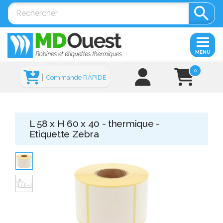

MENU
0
Commande RAPIDE
L 58 x H 60 x 40 - thermique -
Etiquette Zebra