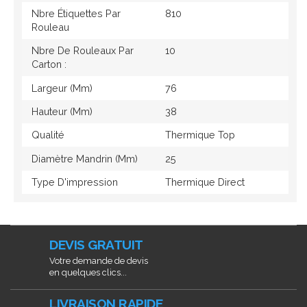
Nbre Étiquettes Par
810
Rouleau
Nbre De Rouleaux Par
10
Carton :
Largeur (mm)
76
Hauteur (mm)
38
Qualité
Thermique Top
Diamètre Mandrin (mm)
25
Type D'impression
Thermique Direct
DEVIS GRATUIT
Votre demande de devis
en quelques clics...
LIVRAISON RAPIDE