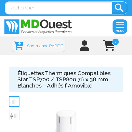

MENU
0
Commande RAPIDE
Étiquettes Thermiques Compatibles
Star TSP700 / TSP800 76 x 38 mm
Blanches – Adhésif Amovible