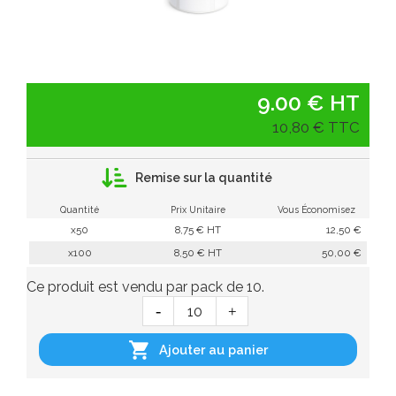
9.00 € HT
10,80 € TTC
Remise sur la quantité
Quantité
Prix Unitaire
Vous Économisez
x50
8,75 € HT
12,50 €
x100
8,50 € HT
50,00 €
Ce produit est vendu par pack de 10.

Ajouter au panier