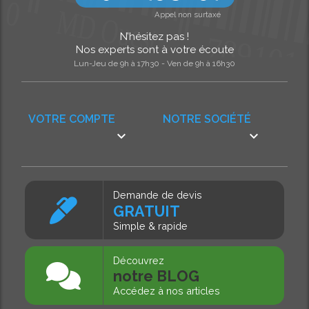
Appel non surtaxé
N’hésitez pas !
Nos experts sont à votre écoute
Lun-Jeu de 9h à 17h30 - Ven de 9h à 16h30
VOTRE COMPTE
NOTRE SOCIÉTÉ


Demande de devis
GRATUIT
Simple & rapide
Découvrez
notre BLOG
Accédez à nos articles