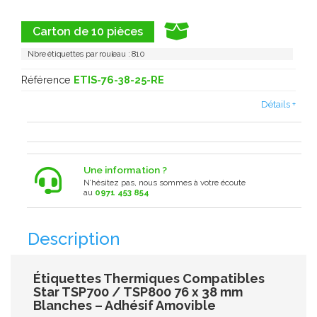
Carton de 10 pièces
Nbre étiquettes par rouleau : 810
Référence
ETIS-76-38-25-RE
Détails +
Une information ?
N’hésitez pas, nous sommes à votre écoute
au
0971 453 854
Description
Étiquettes Thermiques Compatibles
Star TSP700 / TSP800 76 x 38 mm
Blanches – Adhésif Amovible