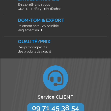
En 24/36h chez vous
GRATUITE dès 90€ht d’achat
DOM-TOM & EXPORT
Paiement hors TVA possible
Règlement en HT
QUALITÉ/PRIX
Des prix compétitifs,
des produits de qualité
Service CLIENT
09 71 45 38 54