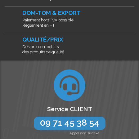
DOM-TOM & EXPORT
Paiement hors TVA possible
Règlement en HT
QUALITÉ/PRIX
Des prix compétitifs,
des produits de qualité
Service CLIENT
09 71 45 38 54
Appel non surtaxé