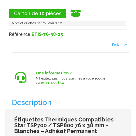
Carton de 10 pièces
Nbre étiquettes par rouleau : 810
Référence
ETIS-76-38-25
Détails +
Une information ?
N’hésitez pas, nous sommes à votre écoute
au
0971 453 854
Description
Étiquettes Thermiques Compatibles
Star TSP700 / TSP800 76 x 38 mm –
Blanches – Adhésif Permanent