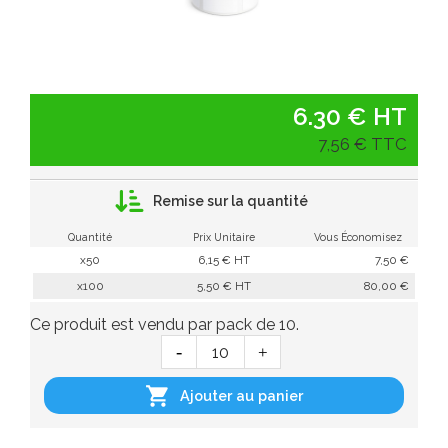
6.30 € HT
7,56 € TTC
Remise sur la quantité
Quantité
Prix Unitaire
Vous Économisez
x50
6,15 € HT
7,50 €
x100
5,50 € HT
80,00 €
Ce produit est vendu par pack de 10.

Ajouter au panier