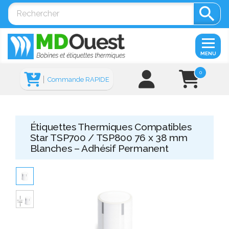

MENU
0
Commande RAPIDE
Étiquettes Thermiques Compatibles
Star TSP700 / TSP800 76 x 38 mm
Blanches – Adhésif Permanent