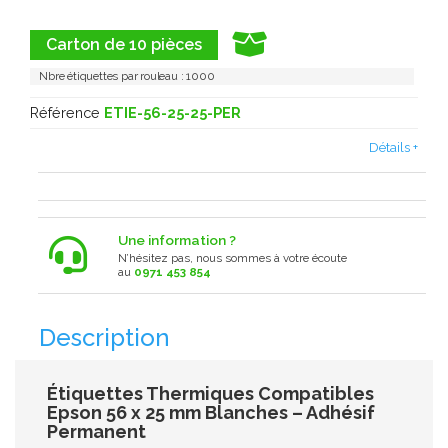
Carton de 10 pièces
Nbre étiquettes par rouleau : 1000
Référence
ETIE-56-25-25-PER
Détails +
Une information ?
N’hésitez pas, nous sommes à votre écoute
au
0971 453 854
Description
Étiquettes Thermiques Compatibles
Epson 56 x 25 mm Blanches – Adhésif
Permanent