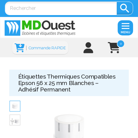

MENU
0
Commande RAPIDE
Étiquettes Thermiques Compatibles
Epson 56 x 25 mm Blanches –
Adhésif Permanent