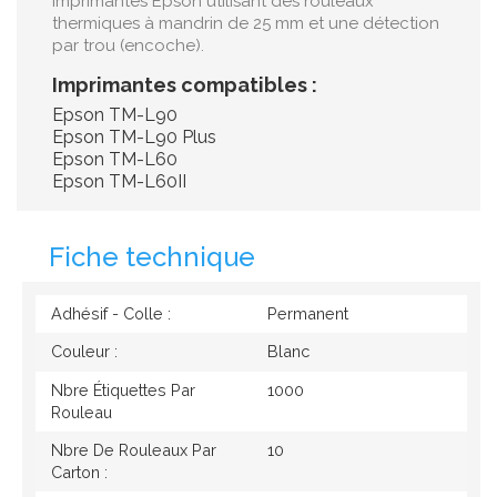
imprimantes Epson utilisant des rouleaux
thermiques à mandrin de 25 mm et une détection
par trou (encoche).
Imprimantes compatibles :
Epson TM-L90
Epson TM-L90 Plus
Epson TM-L60
Epson TM-L60II
Fiche technique
Adhésif - Colle :
Permanent
Couleur :
Blanc
Nbre Étiquettes Par
1000
Rouleau
Nbre De Rouleaux Par
10
Carton :