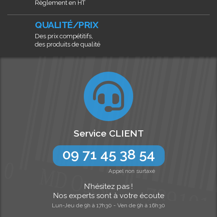
Règlement en HT
QUALITÉ/PRIX
Des prix compétitifs,
des produits de qualité
Service CLIENT
09 71 45 38 54
Appel non surtaxé
N’hésitez pas !
Nos experts sont à votre écoute
Lun-Jeu de 9h à 17h30 - Ven de 9h à 16h30