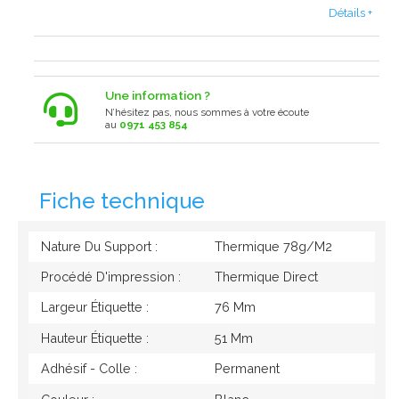
Détails +
Une information ?
N’hésitez pas, nous sommes à votre écoute
au
0971 453 854
Fiche technique
Nature Du Support :
Thermique 78g/M2
Procédé D'impression :
Thermique Direct
Largeur Étiquette :
76 Mm
Hauteur Étiquette :
51 Mm
Adhésif - Colle :
Permanent