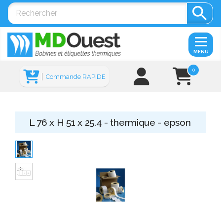

MENU
0
Commande RAPIDE
L 76 x H 51 x 25.4 - thermique - epson