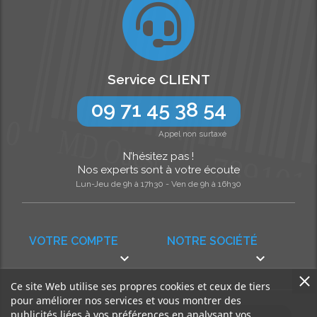
Service CLIENT
09 71 45 38 54
Appel non surtaxé
N’hésitez pas !
Nos experts sont à votre écoute
Lun-Jeu de 9h à 17h30 - Ven de 9h à 16h30
VOTRE COMPTE
NOTRE SOCIÉTÉ


Ce site Web utilise ses propres cookies et ceux de tiers
pour améliorer nos services et vous montrer des
publicités liées à vos préférences en analysant vos