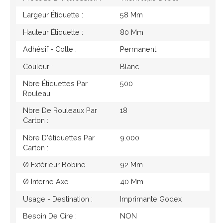
Largeur Étiquette :
58 Mm
Hauteur Étiquette :
80 Mm
Adhésif - Colle :
Permanent
Couleur :
Blanc
Nbre Étiquettes Par
500
Rouleau
Nbre De Rouleaux Par
18
Carton :
Nbre D'étiquettes Par
9.000
Carton :
Ø Extérieur Bobine
92 Mm
Ø Interne Axe
40 Mm
Usage - Destination :
Imprimante Godex
Besoin De Cire :
NON