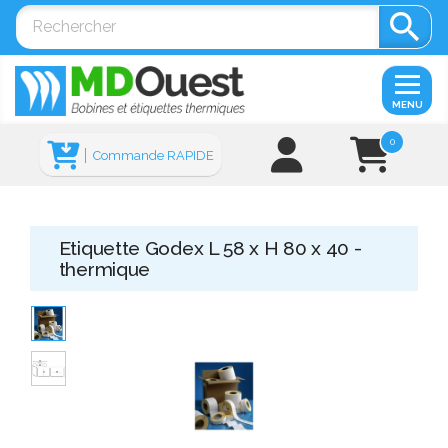

MENU
0
Commande RAPIDE
Etiquette Godex L 58 x H 80 x 40 -
thermique