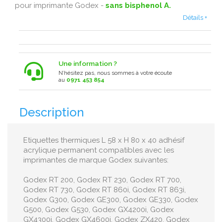
pour imprimante Godex -
sans bisphenol A.
Détails +
Une information ?
N’hésitez pas, nous sommes à votre écoute
au
0971 453 854
Description
Etiquettes thermiques L 58 x H 80 x 40 adhésif
acrylique permanent compatibles avec les
imprimantes de marque Godex suivantes:
Godex RT 200, Godex RT 230, Godex RT 700,
Godex RT 730, Godex RT 860i, Godex RT 863i,
Godex G300, Godex GE300, Godex GE330, Godex
G500, Godex G530, Godex GX4200i, Godex
GX4300i, Godex GX4600i, Godex ZX420, Godex