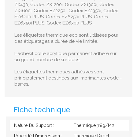
ZX430, Godex ZX1200i, Godex ZX1300i, Godex
ZX1600i, Godex EZ2250i, Godex EZ2350i, Godex
EZ6200 PLUS, Godex EZ6250i PLUS, Godex
EZ6350i PLUS, Godex EZ6300 PLUS...
Les étiquettes thermique eco sont utilisées pour
des étiquetages à durée de vie limitée.
L'adhésif colle acrylique permanent adhère sur
un grand nombre de surfaces.
Les étiquettes thermiques adhésives sont
principalement destinées aux imprimantes code -
barres.
Fiche technique
Nature Du Support :
Thermique 78g/M2
Procédé D'impression :
Thermique Direct