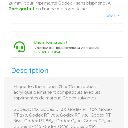
25 mm, pour imprimante Godex - sans bisphenol A .
Port gratuit
en France métropolitaine .
Détails +
Une information ?
N’hésitez pas, nous sommes à votre écoute
au
0971 453 854
Description
Etiquettes thermiques 76 x 70 mm adhésif
acrylique permanent compatibles avec les
imprimantes de marque Godex suivantes:
Godex DT2X, Godex DT4X, Godex RT 200, Godex
RT 230, Godex RT 700, Godex RT 730, Godex RT
860i, Godex RT 863i, Godex G300, Godex GE300,
Godex GE330, Godex G500, Godex G530...