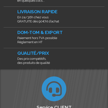
en quelques clics...
LIVRAISON RAPIDE
En 24/36h chez vous
GRATUITE dès 90€ht d’achat
DOM-TOM & EXPORT
Paiement hors TVA possible
Règlement en HT
QUALITÉ/PRIX
Des prix compétitifs,
des produits de qualité
Service CLIENT