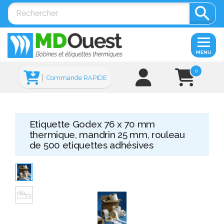

MENU
0
Commande RAPIDE
Etiquette Godex 76 x 70 mm
thermique, mandrin 25 mm, rouleau
de 500 etiquettes adhésives