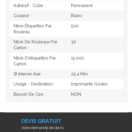
Adhésif - Colle :
Permanent
Couleur :
Blanc
Nbre Étiquettes Par
500
Rouleau
Nbre De Rouleaux Par
30
Carton :
Nbre D'étiquettes Par
15.000
Carton :
Ø Interne Axe
25,4 Mm
Usage - Destination :
Imprimante Godex
Besoin De Cire :
NON
DEVIS GRATUIT
Votre demande de devis