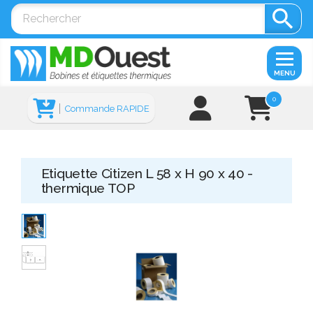

MENU
0
Commande RAPIDE
Etiquette Citizen L 58 x H 90 x 40 -
thermique TOP