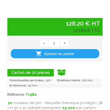
128.20 € HT
153,84 € TTC

Ajouter au panier
Carton de 30 pièces
Nbre étiquettes par rouleau : 500
Ø extérieur bobine : 102 mm
Ø interne axe : 40 mm
Référence
T1982
30
rouleaux de 500 - étiquette thermique protégé L 58
x H 90 x 40 adhésif permanent (
15.000
par carton) -