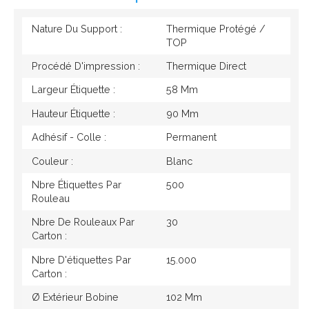
Nature Du Support :
Thermique Protégé /
TOP
Procédé D'impression :
Thermique Direct
Largeur Étiquette :
58 Mm
Hauteur Étiquette :
90 Mm
Adhésif - Colle :
Permanent
Couleur :
Blanc
Nbre Étiquettes Par
500
Rouleau
Nbre De Rouleaux Par
30
Carton :
Nbre D'étiquettes Par
15.000
Carton :
Ø Extérieur Bobine
102 Mm