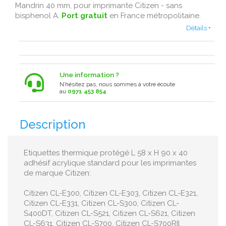
Mandrin 40 mm, pour imprimante Citizen - sans
bisphenol A .
Port gratuit
en France métropolitaine .
Détails +
Une information ?
N’hésitez pas, nous sommes à votre écoute
au
0971 453 854
Description
Etiquettes thermique protégé L 58 x H 90 x 40
adhésif acrylique standard pour les imprimantes
de marque Citizen:
Citizen CL-E300, Citizen CL-E303, Citizen CL-E321,
Citizen CL-E331, Citizen CL-S300, Citizen CL-
S400DT, Citizen CL-S521, Citizen CL-S621, Citizen
CL-S631, Citizen CL-S700, Citizen CL-S700RII,