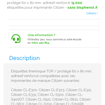
protégé 60 x 80 mm, adhésif renforcé (
9.000
étiquettes pour imprimante Citizen -
sans bisphenol A
Détails +
Une information ?
N’hésitez pas, nous sommes à votre écoute
au
0971 453 854
Description
Etiquettes thermique TOP / protégé 60 x 80 mm,
adhésif renforcé compatibles avec les
imprimantes de marque Citizen suivantes:
Citizen CL-E300, Citizen CL-E303, Citizen CL-E321,
Citizen CL-E331, Citizen CL-S300, Citizen CL-
S400DT, Citizen CL-S521, Citizen CL-S621, Citizen
CL-S631, Citizen CL-S700, Citizen CL-S700RII,