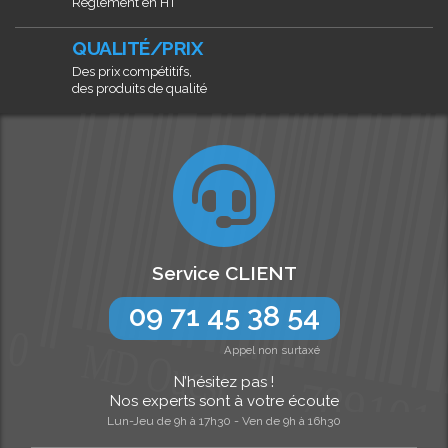
Règlement en HT
QUALITÉ/PRIX
Des prix compétitifs,
des produits de qualité
Service CLIENT
09 71 45 38 54
Appel non surtaxé
N’hésitez pas !
Nos experts sont à votre écoute
Lun-Jeu de 9h à 17h30 - Ven de 9h à 16h30