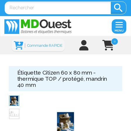

MENU
0
Commande RAPIDE
Étiquette Citizen 60 x 80 mm -
thermique TOP / protégé, mandrin
40 mm