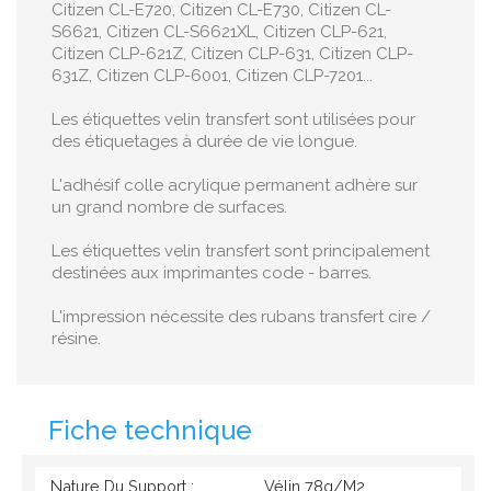
Citizen CL-E720, Citizen CL-E730, Citizen CL-
S6621, Citizen CL-S6621XL, Citizen CLP-621,
Citizen CLP-621Z, Citizen CLP-631, Citizen CLP-
631Z, Citizen CLP-6001, Citizen CLP-7201...
Les étiquettes velin transfert sont utilisées pour
des étiquetages à durée de vie longue.
L'adhésif colle acrylique permanent adhère sur
un grand nombre de surfaces.
Les étiquettes velin transfert sont principalement
destinées aux imprimantes code - barres.
L'impression nécessite des rubans transfert cire /
résine.
Fiche technique
Nature Du Support :
Vélin 78g/M2