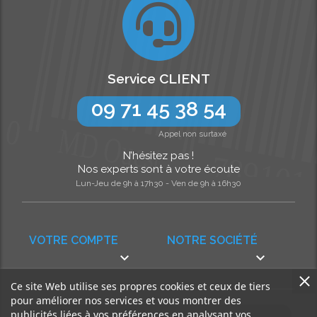
Service CLIENT
09 71 45 38 54
Appel non surtaxé
N’hésitez pas !
Nos experts sont à votre écoute
Lun-Jeu de 9h à 17h30 - Ven de 9h à 16h30
VOTRE COMPTE
NOTRE SOCIÉTÉ


Ce site Web utilise ses propres cookies et ceux de tiers
pour améliorer nos services et vous montrer des
publicités liées à vos préférences en analysant vos