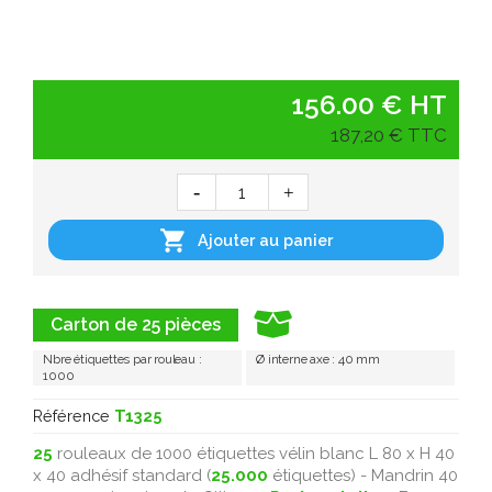
156.00 € HT
187,20 € TTC

Ajouter au panier
Carton de 25 pièces
Nbre étiquettes par rouleau :
Ø interne axe : 40 mm
1000
Référence
T1325
25
rouleaux de 1000 étiquettes vélin blanc L 80 x H 40
x 40 adhésif standard (
25.000
étiquettes) - Mandrin 40