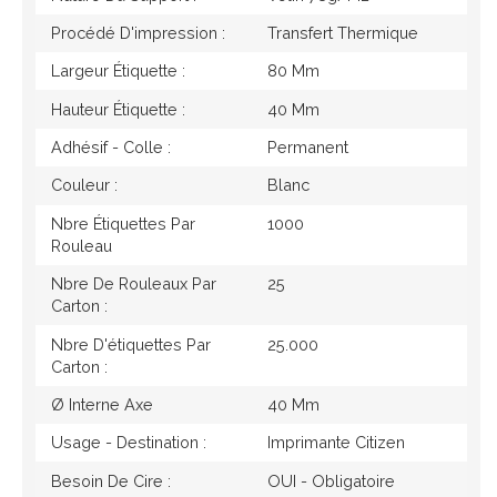
Procédé D'impression :
Transfert Thermique
Largeur Étiquette :
80 Mm
Hauteur Étiquette :
40 Mm
Adhésif - Colle :
Permanent
Couleur :
Blanc
Nbre Étiquettes Par
1000
Rouleau
Nbre De Rouleaux Par
25
Carton :
Nbre D'étiquettes Par
25.000
Carton :
Ø Interne Axe
40 Mm
Usage - Destination :
Imprimante Citizen
Besoin De Cire :
OUI - Obligatoire