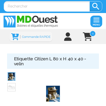

MENU
0
Commande RAPIDE
Etiquette Citizen L 80 x H 40 x 40 -
velin