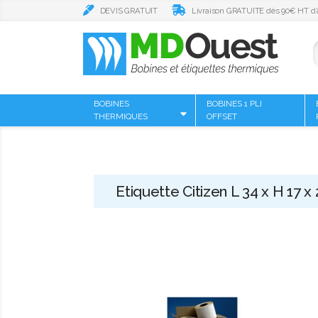
DEVIS GRATUIT
Livraison GRATUITE dès 90€ HT d’
BOBINES
BOBINES 1 PLI
THERMIQUES
OFFSET
Etiquette Citizen L 34 x H 17 