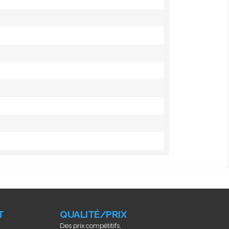
T
QUALITÉ/PRIX
Des prix compétitifs,