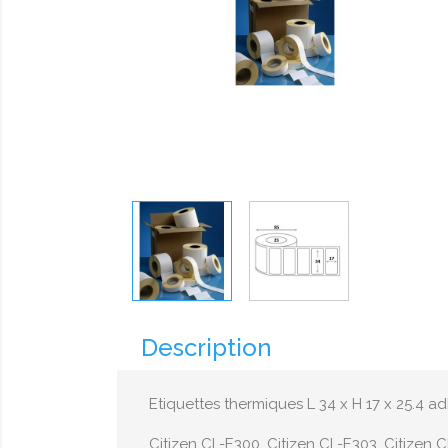
Description
Etiquettes thermiques L 34 x H 17 x 25.4 a
Citizen CL-E300, Citizen CL-E303, Citizen C