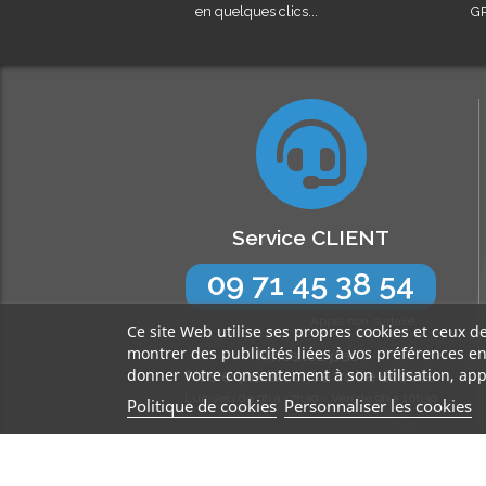
en quelques clics...
GR
Service CLIENT
09 71 45 38 54
Appel non surtaxé
Ce site Web utilise ses propres cookies et ceux d
montrer des publicités liées à vos préférences e
N’hésitez pas !
donner votre consentement à son utilisation, app
Nos experts sont à votre écoute
Lun-Jeu de 9h à 17h30 - Ven de 9h à 16h30
Politique de cookies
Personnaliser les cookies