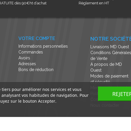
ATUITE dès 90€ht d’achat
Règlement en HT
VOTRE COMPTE
NOTRE SOCIÉT
Informations personnelles
Livraisons MD Ouest
Commandes
Conditions Générale
Avoirs
de Vente
Adresses
A propos de MD
Bons de réduction
Ouest
Modes de paiement
et sécurité
Mentions légales et
e tiers pour améliorer nos services et vous
REJETE
Politique de
n analysant vos habitudes de navigation. Pour
Confidentialité
uyez sur le bouton Accepter.
Nous contacter