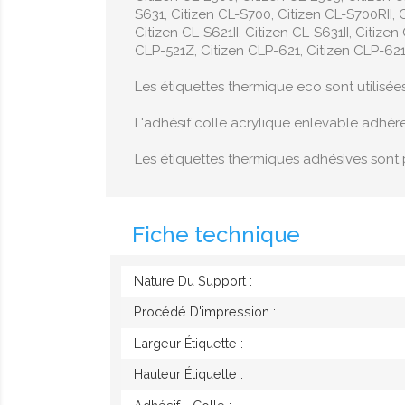
S631, Citizen CL-S700, Citizen CL-S700RII, C
Citizen CL-S621II, Citizen CL-S631II, Citiz
CLP-521Z, Citizen CLP-621, Citizen CLP-621Z
Les étiquettes thermique eco sont utilisée
L'adhésif colle acrylique enlevable adhèr
Les étiquettes thermiques adhésives sont 
Fiche technique
Nature Du Support :
Procédé D'impression :
Largeur Étiquette :
Hauteur Étiquette :