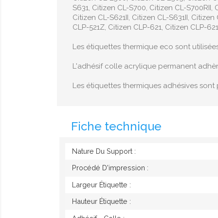
S631, Citizen CL-S700, Citizen CL-S700RII, C
Citizen CL-S621II, Citizen CL-S631II, Citiz
CLP-521Z, Citizen CLP-621, Citizen CLP-621Z
Les étiquettes thermique eco sont utilisée
L'adhésif colle acrylique permanent adhè
Les étiquettes thermiques adhésives sont 
Fiche technique
Nature Du Support :
Procédé D'impression :
Largeur Étiquette :
Hauteur Étiquette :