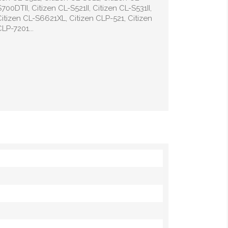
00DTII, Citizen CL-S521II, Citizen CL-S531II,
Citizen CL-S6621XL, Citizen CLP-521, Citizen
LP-7201...