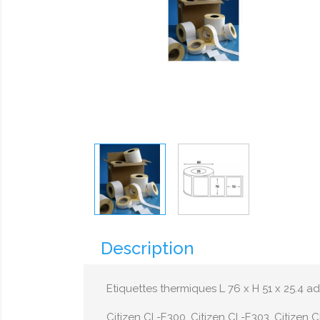
Description
Etiquettes thermiques L 76 x H 51 x 25.4 
Citizen CL-E300, Citizen CL-E303, Citizen C