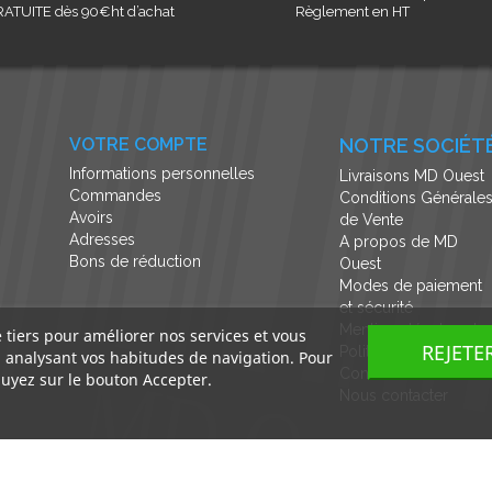
ATUITE dès 90€ht d’achat
Règlement en HT
VOTRE COMPTE
NOTRE SOCIÉT
Informations personnelles
Livraisons MD Ouest
Commandes
Conditions Générale
Avoirs
de Vente
Adresses
A propos de MD
Bons de réduction
Ouest
Modes de paiement
et sécurité
Mentions légales et
e tiers pour améliorer nos services et vous
REJETE
Politique de
n analysant vos habitudes de navigation. Pour
Confidentialité
uyez sur le bouton Accepter.
Nous contacter