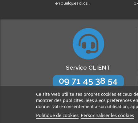
en quelques clics...
GR
Service CLIENT
09 71 45 38 54
Appel non surtaxé
Ce site Web utilise ses propres cookies et ceux d
montrer des publicités liées à vos préférences e
N’hésitez pas !
donner votre consentement à son utilisation, app
Nos experts sont à votre écoute
Lun-Jeu de 9h à 17h30 - Ven de 9h à 16h30
Politique de cookies
Personnaliser les cookies