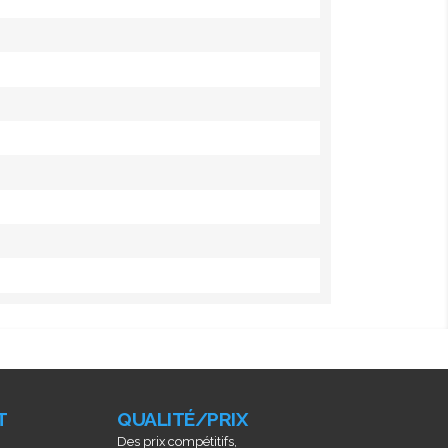
T
QUALITÉ/PRIX
Des prix compétitifs,