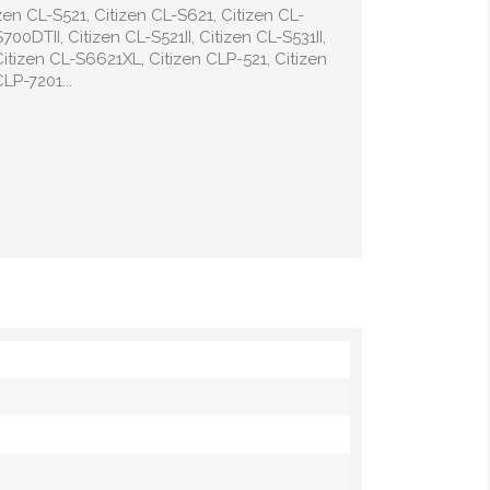
zen CL-S521, Citizen CL-S621, Citizen CL-
00DTII, Citizen CL-S521II, Citizen CL-S531II,
Citizen CL-S6621XL, Citizen CLP-521, Citizen
LP-7201...