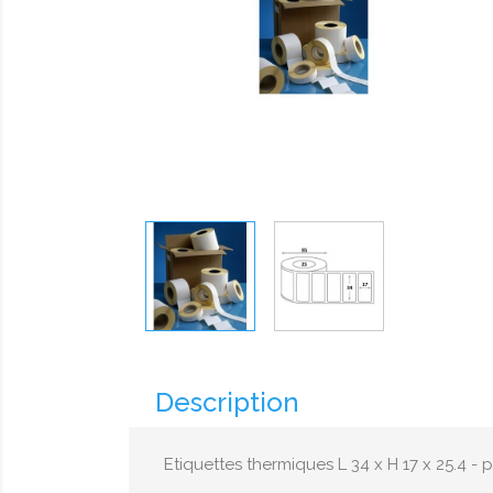
Description
Etiquettes thermiques L 34 x H 17 x 25.4 