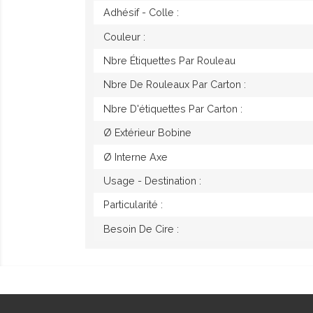
Adhésif - Colle :
Couleur :
Nbre Étiquettes Par Rouleau
Nbre De Rouleaux Par Carton :
Nbre D'étiquettes Par Carton :
Ø Extérieur Bobine
Ø Interne Axe
Usage - Destination :
Particularité :
Besoin De Cire :