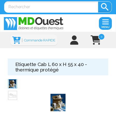

MENU
0
Commande RAPIDE
Etiquette Cab L 60 x H 55 x 40 -
thermique protégé