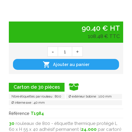
90.40 € HT
108,48 € TTC

Ajouter au panier
Carton de 30 pièces
Nbre étiquettes par rouleau : 800
Ø extérieur bobine : 100 mm
Ø interne axe : 40 mm
Référence
T1984
30
rouleaux de 800 - étiquette thermique protégé L
60 x H 55 x 40 adhésif permanent (
24.000
par carton)