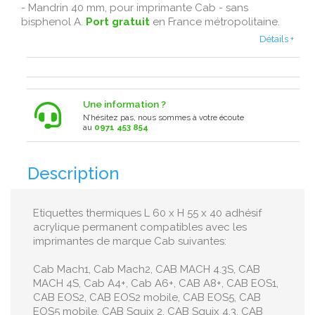
- Mandrin 40 mm, pour imprimante Cab - sans
bisphenol A .
Port gratuit
en France métropolitaine .
Détails +
Une information ?
N’hésitez pas, nous sommes à votre écoute
au
0971 453 854
Description
Etiquettes thermiques L 60 x H 55 x 40 adhésif
acrylique permanent compatibles avec les
imprimantes de marque Cab suivantes:
Cab Mach1, Cab Mach2, CAB MACH 4.3S, CAB
MACH 4S, Cab A4+, Cab A6+, CAB A8+, CAB EOS1,
CAB EOS2, CAB EOS2 mobile, CAB EOS5, CAB
EOS5 mobile, CAB Squix 2, CAB Squix 4.3, CAB