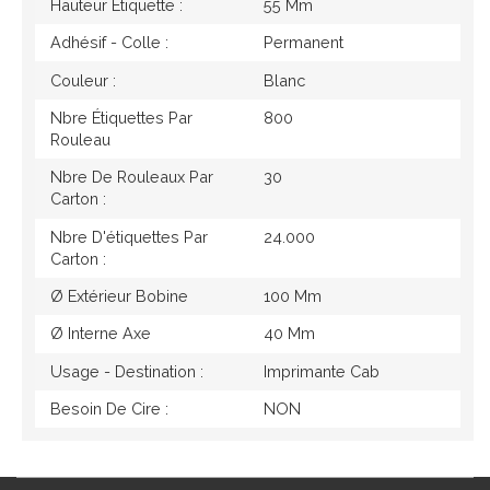
Hauteur Étiquette :
55 Mm
Adhésif - Colle :
Permanent
Couleur :
Blanc
Nbre Étiquettes Par
800
Rouleau
Nbre De Rouleaux Par
30
Carton :
Nbre D'étiquettes Par
24.000
Carton :
Ø Extérieur Bobine
100 Mm
Ø Interne Axe
40 Mm
Usage - Destination :
Imprimante Cab
Besoin De Cire :
NON