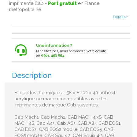
imprimante Cab -
Port gratuit
en France
métropolitaine .
Détails +
Une information ?
N’hésitez pas, nous sommes à votre écoute
au
0971 453 854
Description
Etiquettes thermiques L 58 x H 102 x 40 adhésif
acrylique permanent compatibles avec les
imprimantes de marque Cab suivantes:
Cab Mach1, Cab Mach2, CAB MACH 4.3S, CAB
MACH 4S, Cab A4+, Cab A6+, CAB A8+, CAB EOS1,
CAB EOS2, CAB EOS2 mobile, CAB EOS5, CAB
EOS5 mobile, CAB Squix 2, CAB Squix 4.3, CAB