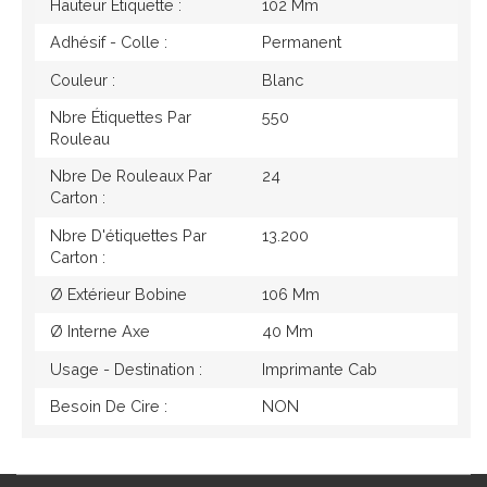
Hauteur Étiquette :
102 Mm
Adhésif - Colle :
Permanent
Couleur :
Blanc
Nbre Étiquettes Par
550
Rouleau
Nbre De Rouleaux Par
24
Carton :
Nbre D'étiquettes Par
13.200
Carton :
Ø Extérieur Bobine
106 Mm
Ø Interne Axe
40 Mm
Usage - Destination :
Imprimante Cab
Besoin De Cire :
NON