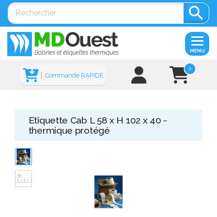

MENU
0
Commande RAPIDE
Etiquette Cab L 58 x H 102 x 40 -
thermique protégé