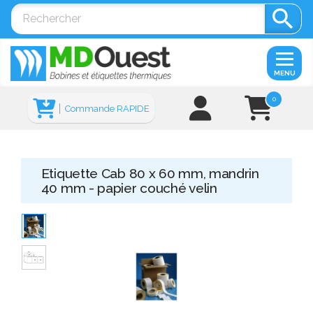

MENU
0
Commande RAPIDE
Etiquette Cab 80 x 60 mm, mandrin
40 mm - papier couché velin