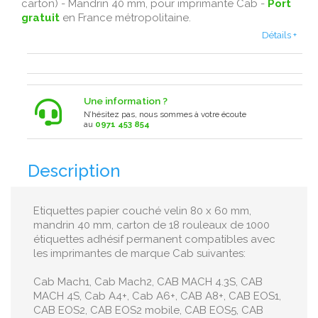
carton) - Mandrin 40 mm, pour imprimante Cab -
Port
gratuit
en France métropolitaine.
Détails +
Une information ?
N’hésitez pas, nous sommes à votre écoute
au
0971 453 854
Description
Etiquettes papier couché velin 80 x 60 mm,
mandrin 40 mm, carton de 18 rouleaux de 1000
étiquettes adhésif permanent compatibles avec
les imprimantes de marque Cab suivantes:
Cab Mach1, Cab Mach2, CAB MACH 4.3S, CAB
MACH 4S, Cab A4+, Cab A6+, CAB A8+, CAB EOS1,
CAB EOS2, CAB EOS2 mobile, CAB EOS5, CAB