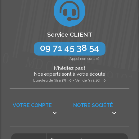
Service CLIENT
09 71 45 38 54
Appel non surtaxé
N’hésitez pas !
Nos experts sont à votre écoute
Lun-Jeu de 9h à 17h30 - Ven de 9h à 16h30
VOTRE COMPTE
NOTRE SOCIÉTÉ

