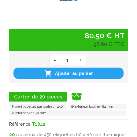
80.50 € HT
96,60 € TTC

Ajouter au panier
Carton de 20 pièces
Nbre étiquettes par rouleau : 450
Ø extérieur bobine : 84 mm
Ø interne axe : 40 mm
Référence
T1842
20
rouleaux de 450 étiquettes 60 x 80 mm thermique