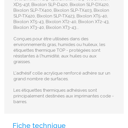
XD5-43t, Bixolon SLP-D420, Bixolon SLP-DX420,
Bixolon SLP-TX400, Bixolon SLP-TX403, Bixolon
SLP-TX420, Bixolon SLP-TX423, Bixolon XT5-40,
Bixolon XT5-43, Bixolon XT2-40, Bixolon XT2-43,
Bixolon XT3-40, Bixolon XT3-43...
Conçues pour être utilisées dans des
environnements gras, humides ou huileux, les
étiquettes thermique TOP - protégées sont
résistantes à l'humidité, aux huiles ou aux
graisses.
L'adhésif colle acrylique renforcé adhère sur un
grand nombre de surfaces.
Les étiquettes thermiques adhésives sont
principalement destinées aux imprimantes code -
barres.
Fiche technique