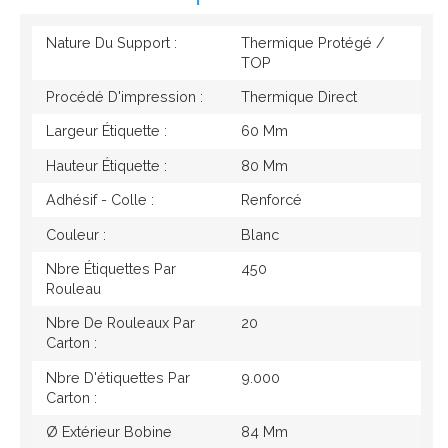
Nature Du Support :
Thermique Protégé /
TOP
Procédé D'impression :
Thermique Direct
Largeur Étiquette :
60 Mm
Hauteur Étiquette :
80 Mm
Adhésif - Colle :
Renforcé
Couleur :
Blanc
Nbre Étiquettes Par
450
Rouleau
Nbre De Rouleaux Par
20
Carton :
Nbre D'étiquettes Par
9.000
Carton :
Ø Extérieur Bobine
84 Mm