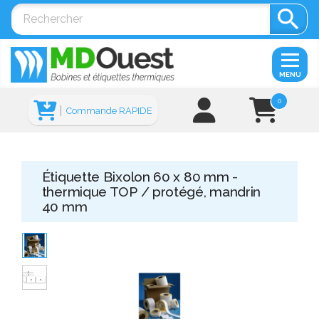

MENU
0
Commande RAPIDE
Étiquette Bixolon 60 x 80 mm -
thermique TOP / protégé, mandrin
40 mm