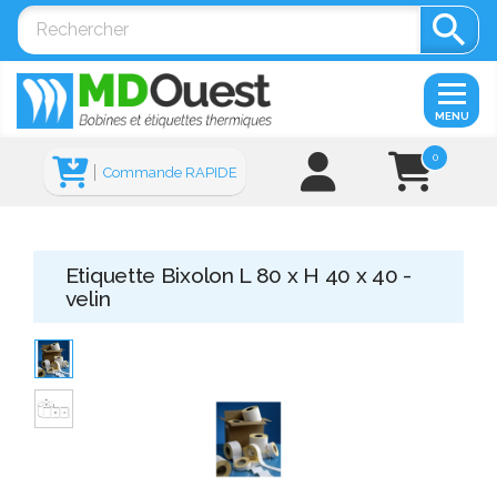

MENU
0
Commande RAPIDE
Etiquette Bixolon L 80 x H 40 x 40 -
velin