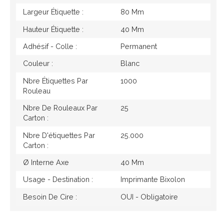
Largeur Étiquette :
80 Mm
Hauteur Étiquette :
40 Mm
Adhésif - Colle :
Permanent
Couleur :
Blanc
Nbre Étiquettes Par
1000
Rouleau
Nbre De Rouleaux Par
25
Carton :
Nbre D'étiquettes Par
25.000
Carton :
Ø Interne Axe
40 Mm
Usage - Destination :
Imprimante Bixolon
Besoin De Cire :
OUI - Obligatoire