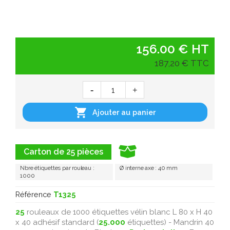
156.00 € HT
187,20 € TTC

Ajouter au panier
Carton de 25 pièces
Nbre étiquettes par rouleau :
Ø interne axe : 40 mm
1000
Référence
T1325
25
rouleaux de 1000 étiquettes vélin blanc L 80 x H 40
x 40 adhésif standard (
25.000
étiquettes) - Mandrin 40